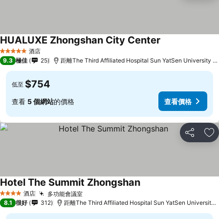
HUALUXE Zhongshan City Center
查看價格
酒店
5 星級
9.3
極佳
25
距離The Third Affiliated Hospital Sun YatSen University 1
$754
低至
查看
5 個網站
的價格
查看價格
分享
放
Hotel The Summit Zhongshan
查看價格
酒店
多功能會議室
查看價格
4 星級
8.1
很好
312
距離The Third Affiliated Hospital Sun YatSen University