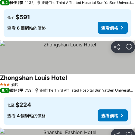
9.2
極佳
1,135
距離The Third Affiliated Hospital Sun YatSen Universit
$591
低至
查看
8 個網站
的價格
查看價格
分享
放
Zhongshan Louis Hotel
查看價格
酒店
3 星級
8.4
很好
759
距離The Third Affiliated Hospital Sun YatSen University
$224
低至
查看
4 個網站
的價格
查看價格