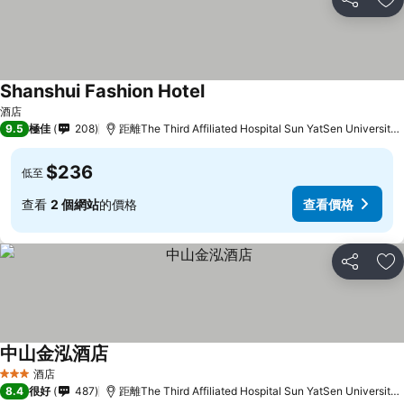
分享
放
Shanshui Fashion Hotel
查看價格
酒店
9.5
極佳
208
距離The Third Affiliated Hospital Sun YatSen University
$236
低至
查看
2 個網站
的價格
查看價格
分享
放
中山金泓酒店
查看價格
酒店
3 星級
8.4
很好
487
距離The Third Affiliated Hospital Sun YatSen University