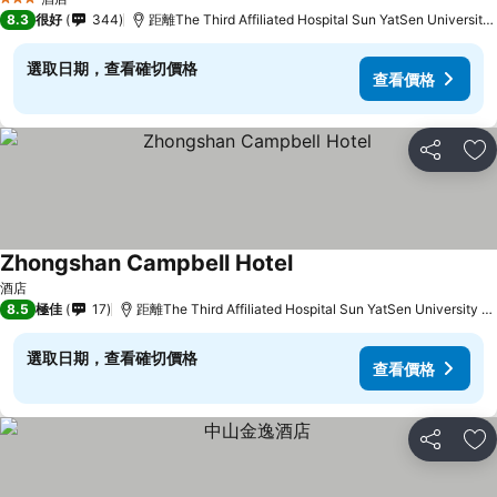
3 星級
8.3
很好
344
距離The Third Affiliated Hospital Sun YatSen University
選取日期，查看確切價格
查看價格
分享
放
Zhongshan Campbell Hotel
查看價格
酒店
8.5
極佳
17
距離The Third Affiliated Hospital Sun YatSen University 1
選取日期，查看確切價格
查看價格
分享
放