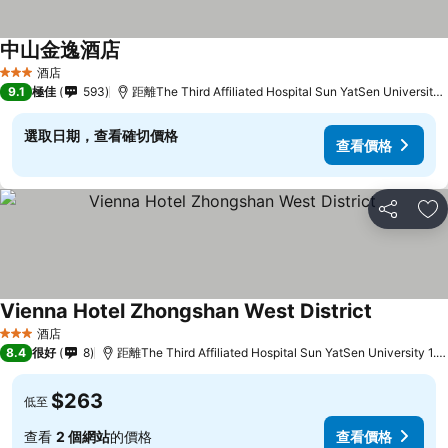
中山金逸酒店
查看價格
酒店
3 星級
9.1
極佳
593
距離The Third Affiliated Hospital Sun YatSen University
選取日期，查看確切價格
查看價格
分享
放
Vienna Hotel Zhongshan West District
查看價格
酒店
3 星級
8.4
很好
8
距離The Third Affiliated Hospital Sun YatSen University 1.
$263
低至
查看
2 個網站
的價格
查看價格