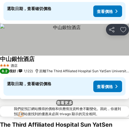
選取日期，查看確切價格
查看價格
分享
放
中山銀怡酒店
查看價格
酒店
3 星級
8.2
很好
1,122
距離The Third Affiliated Hospital Sun YatSen Universit
選取日期，查看確切價格
查看價格
查看更多
我們從預訂網站獲得的價格和供應情況資料會不斷變化。因此，你連到
預訂網站後找到的優惠未必與 trivago 顯示的完全相同。
The Third Affiliated Hospital Sun YatSen