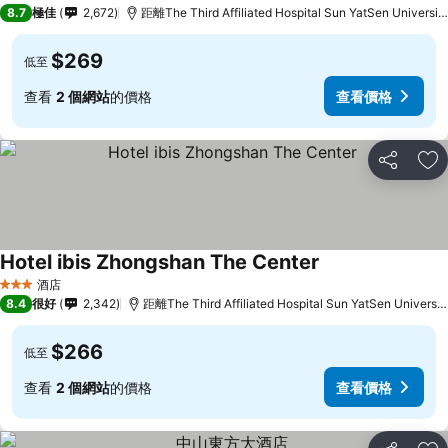
4 星級
8.7
極佳
2,672
距離The Third Affiliated Hospital Sun YatSen Universi
$269
低至
查看
2 個網站
的價格
查看價格
分享
放
Hotel ibis Zhongshan The Center
查看價格
酒店
3 星級
8.4
很好
2,342
距離The Third Affiliated Hospital Sun YatSen Universi
$266
低至
查看
2 個網站
的價格
查看價格