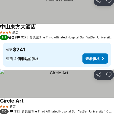
分享
放
中山東方大酒店
查看價格
酒店
4 星級
9.2
極佳
927
距離The Third Affiliated Hospital Sun YatSen University
$241
低至
查看
2 個網站
的價格
查看價格
分享
放
Circle Art
查看價格
酒店
3 星級
7.0
33
距離The Third Affiliated Hospital Sun YatSen University 1.0 公