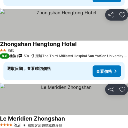
分享
放
Zhongshan Hengtong Hotel
查看價格
酒店
2 星級
8.8
極佳
59
距離The Third Affiliated Hospital Sun YatSen University 
選取日期，查看確切價格
查看價格
分享
放
Le Meridien Zhongshan
查看價格
酒店
寬敞客房飽覽城市景觀
查看價格
4 星級