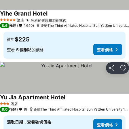
Yihe Grand Hotel
查看價格
酒店
完善的健康和水療設施
查看價格
5 星級
8.6
極佳
1,640
距離The Third Affiliated Hospital Sun YatSen Universi
$225
低至
查看
5 個網站
的價格
查看價格
分享
放
Yu Jia Apartment Hotel
查看價格
酒店
3 星級
8.0
很好
9
距離The Third Affiliated Hospital Sun YatSen University 1.
選取日期，查看確切價格
查看價格