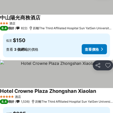
中山陽光商務酒店
查看價格
酒店
3 星級
8.4
很好
822
距離The Third Affiliated Hospital Sun YatSen University
$150
低至
查看
3 個網站
的價格
查看價格
分享
放
Hotel Crowne Plaza Zhongshan Xiaolan
查看價格
酒店
5 星級
8.4
很好
1,536
距離The Third Affiliated Hospital Sun YatSen Universi