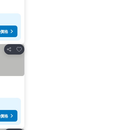
價格
放到收藏夾
分享
價格