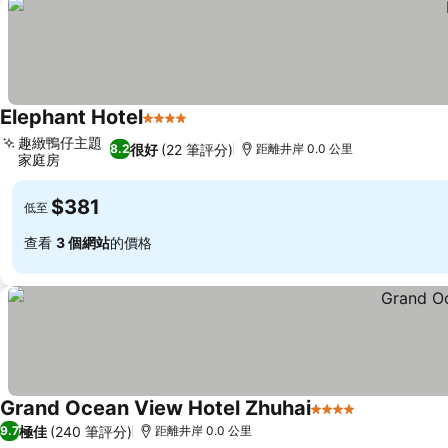
Elephant Hotel
4 星級
趣緻鴨仔主題
很好
(22 筆評分)
8.2
距離井岸 0.0 公里
家庭房
$381
低至
查看
3 個網站
的價格
Grand Ocean View Hotel Zhuhai
4 星級
極佳
(240 筆評分)
9.7
距離井岸 0.0 公里