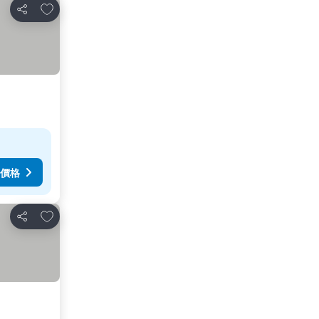
放到收藏夾
分享
價格
放到收藏夾
分享