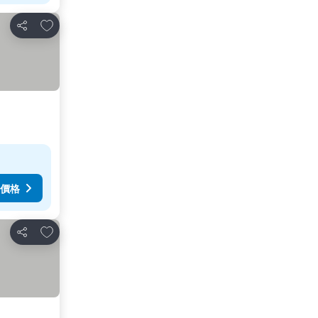
放到收藏夾
分享
價格
放到收藏夾
分享