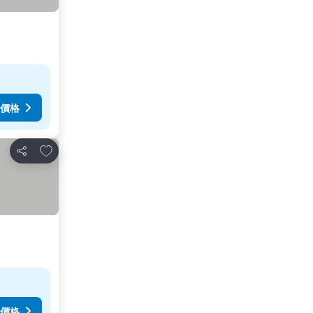
價格
放到收藏夾
分享
價格