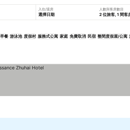
入住/退房
人數與客房數目
選擇日期
2 位旅客, 1 間客
早餐
游泳池
度假村
服務式公寓
家庭
免費取消
民宿
整間度假屋/公寓