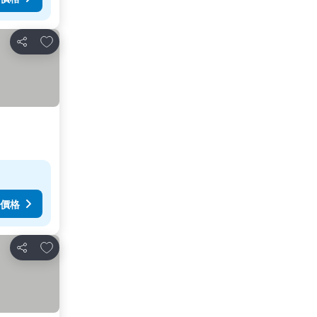
放到收藏夾
分享
價格
放到收藏夾
分享