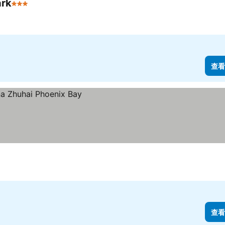
ark
3 星級
查看
查看