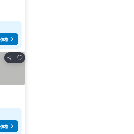
價格
放到收藏夾
分享
價格