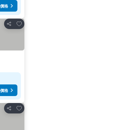
價格
放到收藏夾
分享
價格
放到收藏夾
分享