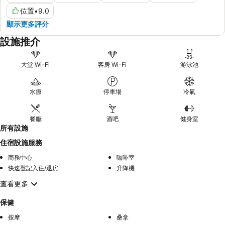
位置
•
9.0
顯示更多評分
設施推介
大堂 Wi-Fi
客房 Wi-Fi
游泳池
水療
停車場
冷氣
餐廳
酒吧
健身室
所有設施
住宿設施服務
商務中心
咖啡室
快速登記入住/退房
升降機
查看更多
保健
按摩
桑拿