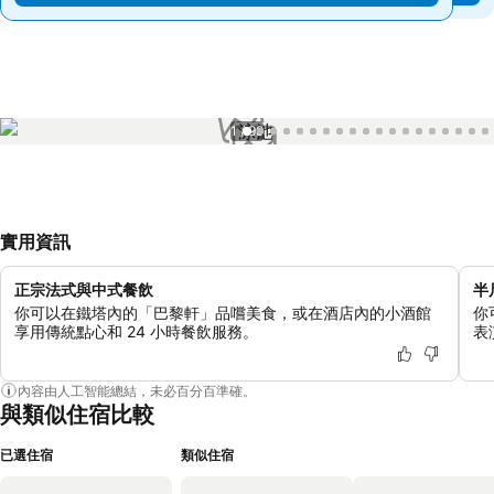
1 / 99
實用資訊
正宗法式與中式餐飲
半
你可以在鐵塔內的「巴黎軒」品嚐美食，或在酒店內的小酒館
你
享用傳統點心和 24 小時餐飲服務。
表
內容由人工智能總結，未必百分百準確。
與類似住宿比較
已選住宿
類似住宿