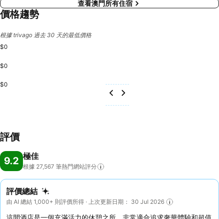
查看澳門所有住宿
價格趨勢
根據 trivago 過去 30 天的最低價格
$0
$0
$0
評價
極佳
9.2
根據 27,567
筆熱門網站評分
評價總結
由 AI 總結 1,000+ 則評價所得 · 上次更新日期： 30 Jul 2026
這間酒店是一個充滿活力的休憩之所，非常適合追求奢華體驗和超值