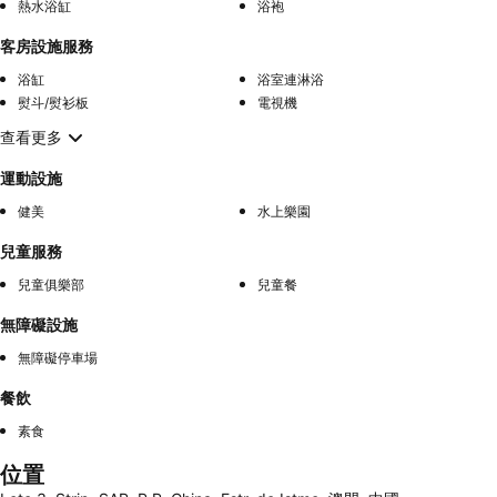
熱水浴缸
浴袍
客房設施服務
浴缸
浴室連淋浴
熨斗/熨衫板
電視機
查看更多
運動設施
健美
水上樂園
兒童服務
兒童俱樂部
兒童餐
無障礙設施
無障礙停車場
餐飲
素食
位置