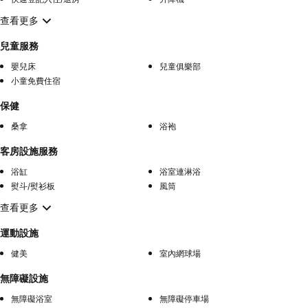
查看更多
兒童服務
嬰兒床
兒童俱樂部
小童免費住宿
保健
桑拿
浴袍
客房設施服務
浴缸
浴室連淋浴
熨斗/熨衫板
風筒
查看更多
運動設施
健美
室內網球場
無障礙設施
無障礙浴室
無障礙停車場