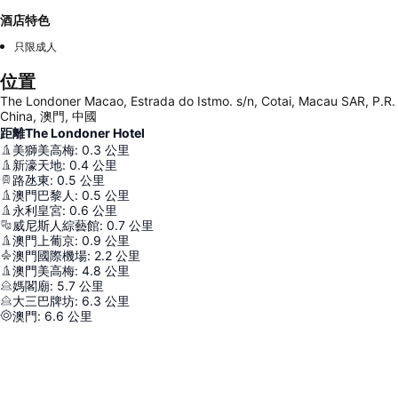
酒店特色
只限成人
位置
The Londoner Macao, Estrada do Istmo. s/n, Cotai, Macau SAR, P.R.
China, 澳門, 中國
距離The Londoner Hotel
美獅美高梅
:
0.3
公里
新濠天地
:
0.4
公里
路氹東
:
0.5
公里
澳門巴黎人
:
0.5
公里
永利皇宮
:
0.6
公里
威尼斯人綜藝館
:
0.7
公里
澳門上葡京
:
0.9
公里
澳門國際機場
:
2.2
公里
澳門美高梅
:
4.8
公里
媽閣廟
:
5.7
公里
大三巴牌坊
:
6.3
公里
澳門
:
6.6
公里