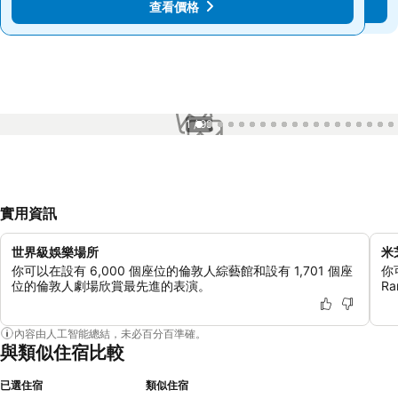
查看價格
查看價格
1 / 99
實用資訊
世界級娛樂場所
米
你可以在設有 6,000 個座位的倫敦人綜藝館和設有 1,701 個座
你
位的倫敦人劇場欣賞最先進的表演。
Ra
內容由人工智能總結，未必百分百準確。
與類似住宿比較
已選住宿
類似住宿