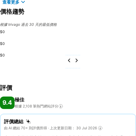
查看更多
價格趨勢
根據 trivago 過去 30 天的最低價格
$0
$0
$0
評價
極佳
9.4
根據 2,108
筆熱門網站評分
評價總結
由 AI 總結 70+ 則評價所得 · 上次更新日期： 30 Jul 2026