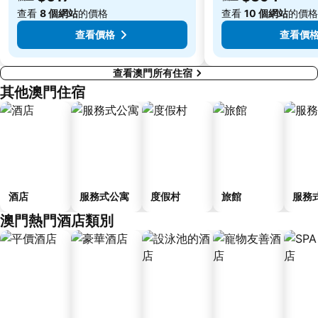
International Youth Dance Festival
Airport Metro Station
查看
8 個網站
的價格
查看
10 個網站
的價格
查看價格
查看價
查看澳門所有住宿
其他澳門住宿
酒店
服務式公寓
度假村
旅館
服務
澳門熱門酒店類別