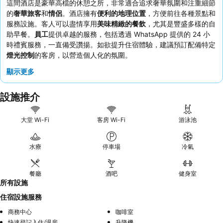
這間酒店是豪華高檔的休憩之所，非常適合追求奢華氛圍和注重細節
的
奢華旅客
和
情侶
。酒店擁有
便利的地理位置
，方便前往各種景點和
服務設施。客人可以盡情享用
美味精緻的餐飲
，尤其是豐盛多樣的自
助早餐。
員工
提供卓越的服務，包括透過 WhatsApp 提供的 24 小
時禮賓服務，一直備受讚揚。如欲提升住宿體驗，建議預訂配備特定
燈光控制
的客房，以營造個人化的氛圍。
顯示更多
設施推介
大堂 Wi-Fi
客房 Wi-Fi
游泳池
水療
停車場
冷氣
餐廳
酒吧
健身室
所有設施
住宿設施服務
商務中心
咖啡室
快速登記入住/退房
升降機