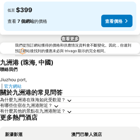
$399
低至
查看
7 個網站
的價格
查看價格
查看更多
我們從預訂網站獲得的價格和供應情況資料會不斷變化。因此，你連到
預訂網站後找到的優惠未必與 trivago 顯示的完全相同。
九洲港 (珠海, 中國)
聯絡我們
Jiuzhou port
,
|
官方網站
關於九洲港的常見問答
為什麼九洲港在珠海如此受歡迎？
有哪些住宿在九洲港附近？
有什麼其他的景點在九洲港附近？
更多熱門酒店
新濠影滙
澳門巴黎人酒店