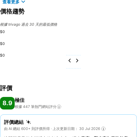
查看更多
價格趨勢
根據 trivago 過去 30 天的最低價格
$0
$0
$0
評價
極佳
8.9
根據 447
筆熱門網站評分
評價總結
由 AI 總結 600+ 則評價所得 · 上次更新日期： 30 Jul 2026