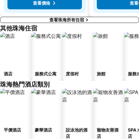
查看價格
查看
查看珠海所有住宿
其他珠海住宿
酒店
服務式公寓
度假村
旅館
服務
珠海熱門酒店類別
平價酒店
豪華酒店
設泳池的酒
寵物友善酒
SPA
店
店
店