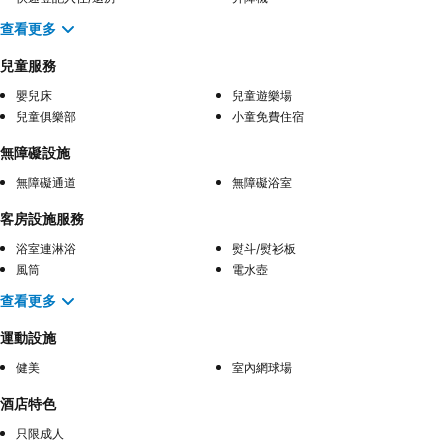
查看更多
兒童服務
嬰兒床
兒童遊樂場
兒童俱樂部
小童免費住宿
無障礙設施
無障礙通道
無障礙浴室
客房設施服務
浴室連淋浴
熨斗/熨衫板
風筒
電水壺
查看更多
運動設施
健美
室內網球場
酒店特色
只限成人