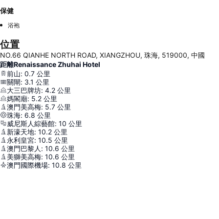
保健
浴袍
位置
NO.66 QIANHE NORTH ROAD, XIANGZHOU, 珠海, 519000, 中國
距離Renaissance Zhuhai Hotel
前山
:
0.7
公里
關閘
:
3.1
公里
大三巴牌坊
:
4.2
公里
媽閣廟
:
5.2
公里
澳門美高梅
:
5.7
公里
珠海
:
6.8
公里
威尼斯人綜藝館
:
10
公里
新濠天地
:
10.2
公里
永利皇宮
:
10.5
公里
澳門巴黎人
:
10.6
公里
美獅美高梅
:
10.6
公里
澳門國際機場
:
10.8
公里