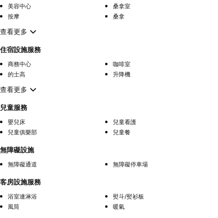
美容中心
桑拿室
按摩
桑拿
查看更多
住宿設施服務
商務中心
咖啡室
的士高
升降機
查看更多
兒童服務
嬰兒床
兒童看護
兒童俱樂部
兒童餐
無障礙設施
無障礙通道
無障礙停車場
客房設施服務
浴室連淋浴
熨斗/熨衫板
風筒
暖氣