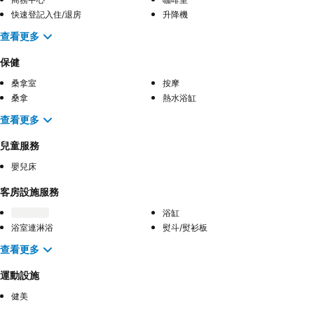
快速登記入住/退房
升降機
查看更多
保健
桑拿室
按摩
桑拿
熱水浴缸
查看更多
兒童服務
嬰兒床
客房設施服務
浴缸
浴室連淋浴
熨斗/熨衫板
查看更多
運動設施
健美