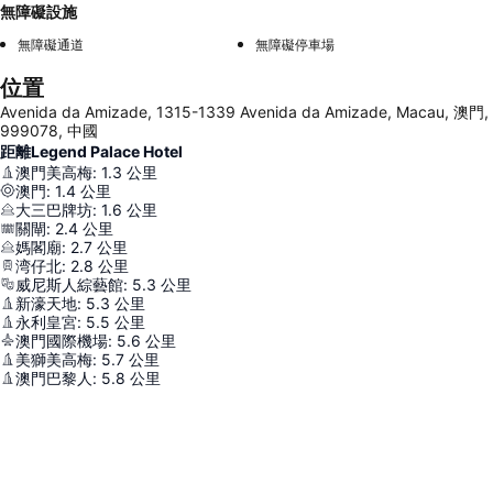
無障礙設施
無障礙通道
無障礙停車場
位置
Avenida da Amizade, 1315-1339 Avenida da Amizade, Macau, 澳門,
999078, 中國
距離Legend Palace Hotel
澳門美高梅
:
1.3
公里
澳門
:
1.4
公里
大三巴牌坊
:
1.6
公里
關閘
:
2.4
公里
媽閣廟
:
2.7
公里
湾仔北
:
2.8
公里
威尼斯人綜藝館
:
5.3
公里
新濠天地
:
5.3
公里
永利皇宮
:
5.5
公里
澳門國際機場
:
5.6
公里
美獅美高梅
:
5.7
公里
澳門巴黎人
:
5.8
公里