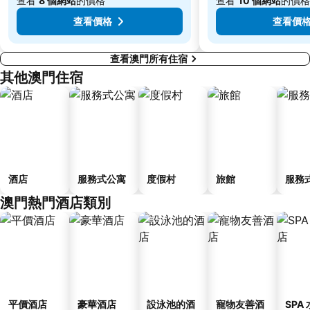
查看
8 個網站
的價格
查看
10 個網站
的價格
查看價格
查看價
查看澳門所有住宿
其他澳門住宿
酒店
服務式公寓
度假村
旅館
服務
澳門熱門酒店類別
平價酒店
豪華酒店
設泳池的酒
寵物友善酒
SPA