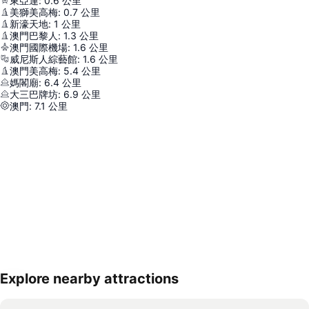
東亞運
:
0.6
公里
美獅美高梅
:
0.7
公里
新濠天地
:
1
公里
澳門巴黎人
:
1.3
公里
澳門國際機場
:
1.6
公里
威尼斯人綜藝館
:
1.6
公里
澳門美高梅
:
5.4
公里
媽閣廟
:
6.4
公里
大三巴牌坊
:
6.9
公里
澳門
:
7.1
公里
Explore nearby attractions
展開地圖