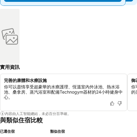
實用資訊
完善的康體和水療設施
御
你可以盡情享受超豪華的水療護理、恆溫室內外泳池、熱水浴
你
池、桑拿房、蒸汽浴室和配備Technogym器材的24小時健身中
的
心。
內容由人工智能總結，未必百分百準確。
與類似住宿比較
已選住宿
類似住宿