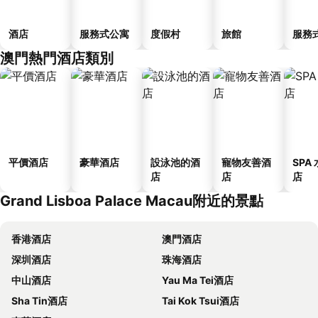
酒店
服務式公寓
度假村
旅館
服務
澳門熱門酒店類別
平價酒店
豪華酒店
設泳池的酒
寵物友善酒
SPA
店
店
店
Grand Lisboa Palace Macau附近的景點
香港酒店
澳門酒店
深圳酒店
珠海酒店
中山酒店
Yau Ma Tei酒店
Sha Tin酒店
Tai Kok Tsui酒店