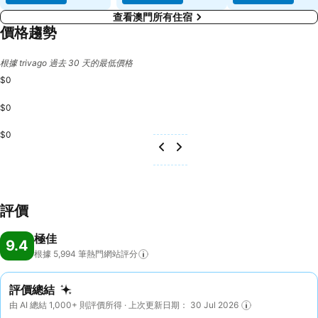
查看澳門所有住宿
價格趨勢
根據 trivago 過去 30 天的最低價格
$0
$0
$0
評價
極佳
9.4
根據 5,994
筆熱門網站評分
評價總結
由 AI 總結 1,000+ 則評價所得 · 上次更新日期： 30 Jul 2026