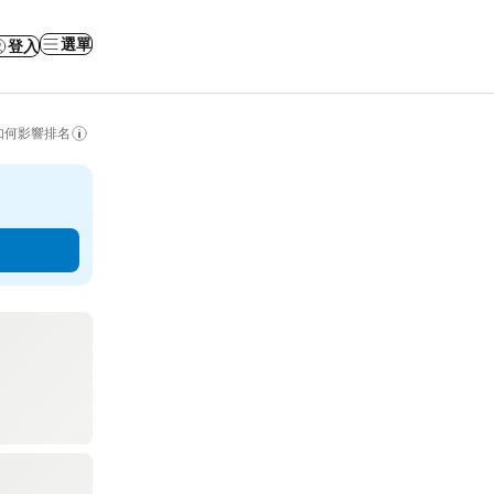
選單
登入
如何影響排名