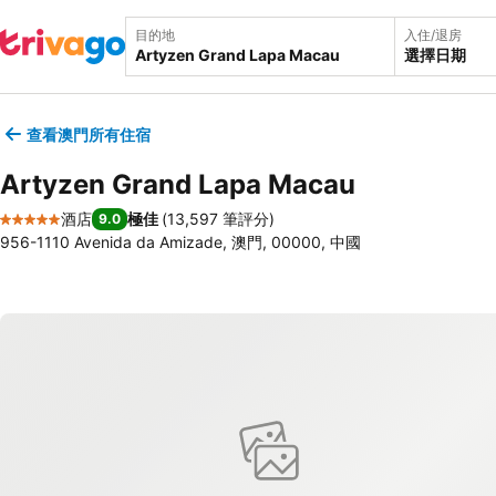
目的地
入住/退房
選擇日期
查看澳門所有住宿
Artyzen Grand Lapa Macau
酒店
極佳
(
13,597 筆評分
)
9.0
5 星級
956-1110 Avenida da Amizade, 澳門, 00000, 中國