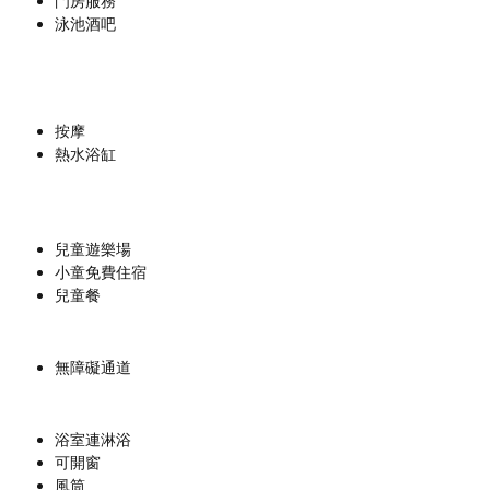
門房服務
泳池酒吧
按摩
熱水浴缸
兒童遊樂場
小童免費住宿
兒童餐
無障礙通道
浴室連淋浴
可開窗
風筒