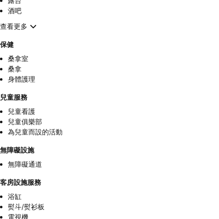
露台
酒吧
查看更多
保健
桑拿室
桑拿
身體護理
兒童服務
兒童看護
兒童俱樂部
為兒童而設的活動
無障礙設施
無障礙通道
客房設施服務
浴缸
熨斗/熨衫板
電視機