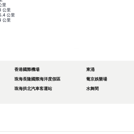
公里
3
公里
5.4
公里
4
公里
展開地圖
香港國際機場
東涌
珠海長隆國際海洋度假區
葡京娛樂場
珠海拱北汽車客運站
水舞間