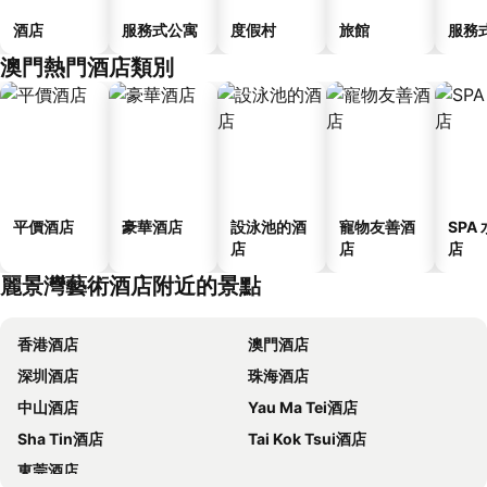
酒店
服務式公寓
度假村
旅館
服務
澳門熱門酒店類別
平價酒店
豪華酒店
設泳池的酒
寵物友善酒
SPA
店
店
店
麗景灣藝術酒店附近的景點
香港酒店
澳門酒店
深圳酒店
珠海酒店
中山酒店
Yau Ma Tei酒店
Sha Tin酒店
Tai Kok Tsui酒店
東莞酒店