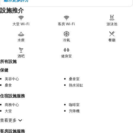
設施推介
大堂 Wi-Fi
客房 Wi-Fi
游泳池
水療
冷氣
餐廳
酒吧
健身室
所有設施
保健
美容中心
桑拿室
桑拿
熱水浴缸
住宿設施服務
商務中心
咖啡室
大堂
升降機
查看更多
客房設施服務