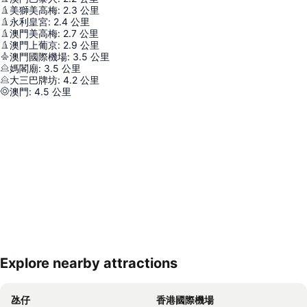
美獅美高梅
:
2.3
公里
永利皇宮
:
2.4
公里
澳門美高梅
:
2.7
公里
澳門上葡京
:
2.9
公里
澳門國際機場
:
3.5
公里
媽閣廟
:
3.5
公里
大三巴牌坊
:
4.2
公里
澳門
:
4.5
公里
Explore nearby attractions
展開地圖
氹仔
香港國際機場