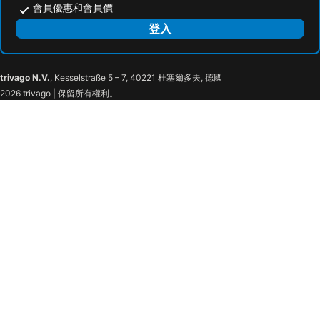
會員優惠和會員價
登入
trivago N.V.
, Kesselstraße 5 – 7, 40221 杜塞爾多夫, 德國
2026 trivago | 保留所有權利。