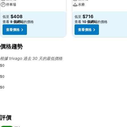
停車場
水療
$408
$716
低至
低至
查看
9 個網站
的價格
查看
10 個網站
的價格
查看價格
查看價格
價格趨勢
根據 trivago 過去 30 天的最低價格
$0
$0
$0
評價