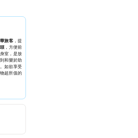
華旅客
，提
頭
，方便前
身室，是放
到和樂於助
。如欲享受
物超所值的