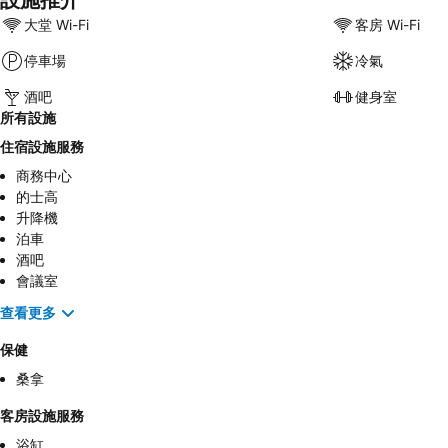
大堂 Wi-Fi
客房 Wi-Fi
停車場
冷氣
酒吧
健身室
所有設施
住宿設施服務
商務中心
的士高
升降機
泊車
酒吧
會議室
查看更多
保健
桑拿
客房設施服務
浴缸