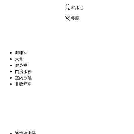
游泳池
餐廳
咖啡室
大堂
健身室
門房服務
室內泳池
非吸煙房
浴室連淋浴