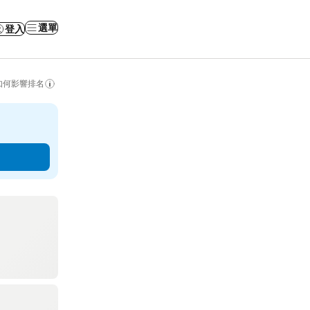
選單
登入
如何影響排名