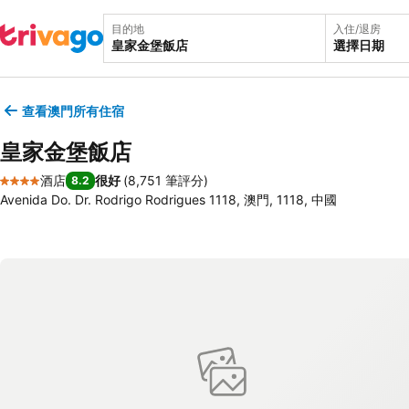
目的地
入住/退房
選擇日期
查看澳門所有住宿
皇家金堡飯店
酒店
很好
(
8,751 筆評分
)
8.2
4 星級
Avenida Do. Dr. Rodrigo Rodrigues 1118, 澳門, 1118, 中國