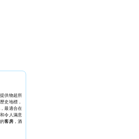
提供物超所
歷史地標，
，最適合在
神
和令人滿意
的
客房
，酒