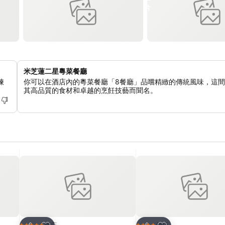
米芝蓮二星粵菜餐廳
煉
你可以在酒店內的粵菜餐廳「8餐廳」品嚐精緻的傳統風味，這
其高品質的食材和卓越的烹飪技藝而聞名。
放到收藏夾
放到收藏夾
酒店
酒店