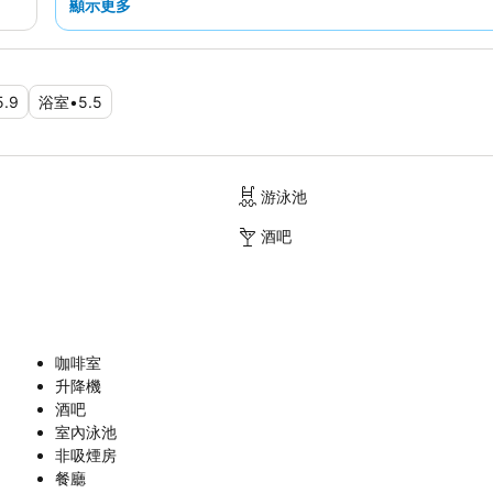
顯示更多
5.9
浴室
•
5.5
游泳池
酒吧
咖啡室
升降機
酒吧
室內泳池
非吸煙房
餐廳