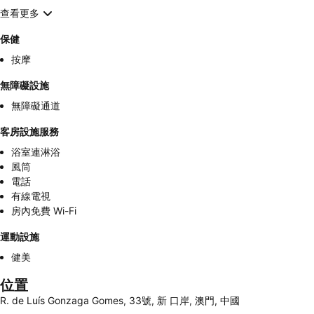
查看更多
保健
按摩
無障礙設施
無障礙通道
客房設施服務
浴室連淋浴
風筒
電話
有線電視
房內免費 Wi-Fi
運動設施
健美
位置
R. de Luís Gonzaga Gomes, 33號, 新 口岸, 澳門, 中國