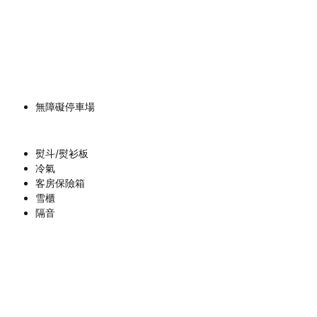
無障礙停車場
熨斗/熨衫板
冷氣
客房保險箱
雪櫃
隔音