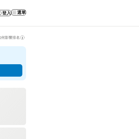
選單
登入
如何影響排名