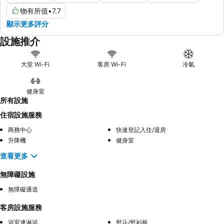
物有所值
•
7.7
顯示更多評分
設施推介
大堂 Wi-Fi
客房 Wi-Fi
冷氣
健身室
所有設施
住宿設施服務
商務中心
快速登記入住/退房
升降機
健身室
查看更多
無障礙設施
無障礙通道
客房設施服務
浴室連淋浴
熨斗/熨衫板