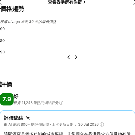
查看香港所有住宿
價格趨勢
根據 trivago 過去 30 天的最低價格
$0
$0
$0
評價
好
7.9
根據 11,248
筆熱門網站評分
評價總結
由 AI 總結 800+ 則評價所得 · 上次更新日期： 30 Jul 2026
這間酒店是個多功能的城市樞紐，非常適合在香港尋求方便且物有所