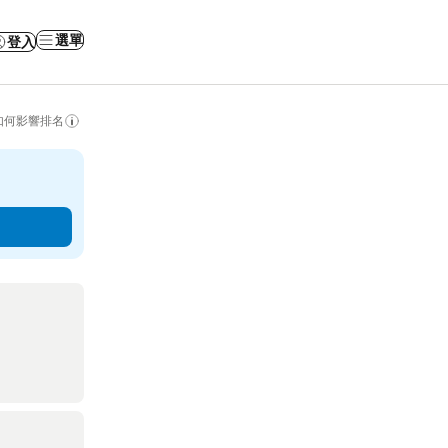
選單
登入
如何影響排名