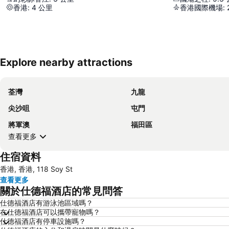
香港
:
4
公里
香港國際機場
:
Explore nearby attractions
荃灣
九龍
尖沙咀
屯門
將軍澳
福田區
查看更多
住宿資料
香港, 香港, 118 Soy St
查看更多
關於仕德福酒店的常見問答
仕德福酒店有游泳池區域嗎？
在仕德福酒店可以攜帶寵物嗎？
仕德福酒店有停車設施嗎？