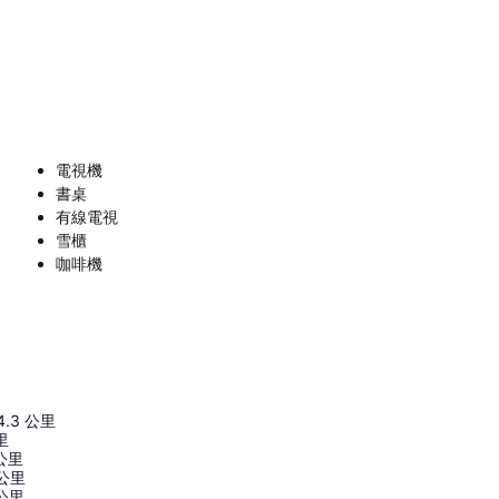
電視機
書桌
有線電視
雪櫃
咖啡機
4.3
公里
里
公里
公里
公里