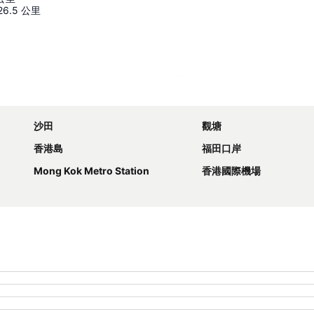
26.5
公里
展開地圖
沙田
觀塘
香港島
福田口岸
Mong Kok Metro Station
香港國際機場