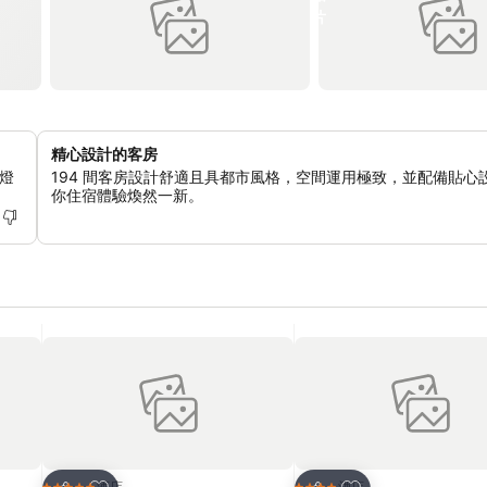
精心設計的客房
燈
194 間客房設計舒適且具都市風格，空間運用極致，並配備貼心
你住宿體驗煥然一新。
放到收藏夾
放到收藏夾
酒店
酒店