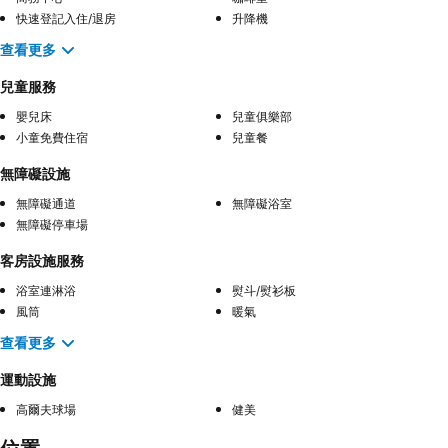
快速登記入住/退房
升降機
查看更多
兒童服務
嬰兒床
兒童俱樂部
小童免費住宿
兒童餐
無障礙設施
無障礙通道
無障礙浴室
無障礙停車場
客房設施服務
浴室連淋浴
熨斗/熨衫板
風筒
暖氣
查看更多
運動設施
高爾夫球場
健美