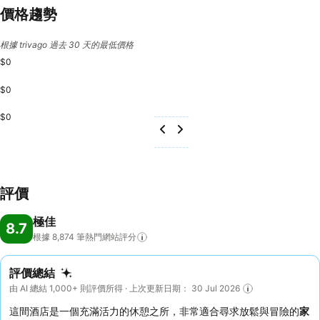
價格趨勢
根據 trivago 過去 30 天的最低價格
$0
$0
$0
評價
極佳
8.7
根據 8,874
筆熱門網站評分
評價總結
由 AI 總結 1,000+ 則評價所得 · 上次更新日期： 30 Jul 2026
這間酒店是一個充滿活力的休憩之所，非常適合尋求放鬆與冒險的
家