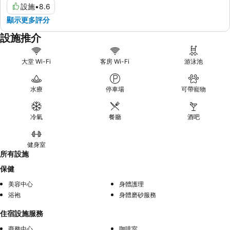
設施
•
8.6
顯示更多評分
設施推介
大堂 Wi-Fi
客房 Wi-Fi
游泳池
水療
停車場
可帶寵物
冷氣
餐廳
酒吧
健身室
所有設施
保健
美容中心
身體護理
浴袍
身體磨砂服務
住宿設施服務
商務中心
咖啡室