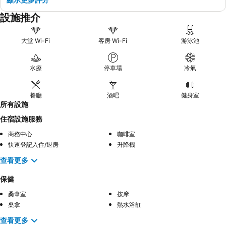
設施推介
大堂 Wi-Fi
客房 Wi-Fi
游泳池
水療
停車場
冷氣
餐廳
酒吧
健身室
所有設施
住宿設施服務
商務中心
咖啡室
快速登記入住/退房
升降機
查看更多
保健
桑拿室
按摩
桑拿
熱水浴缸
查看更多