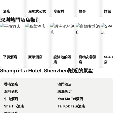
酒店
服務式公寓
度假村
旅舍
旅館
深圳熱門酒店類別
平價酒店
豪華酒店
設泳池的酒
寵物友善酒
SPA
店
店
店
Shangri-La Hotel, Shenzhen附近的景點
香港酒店
澳門酒店
深圳酒店
珠海酒店
中山酒店
Yau Ma Tei酒店
Sha Tin酒店
Tai Kok Tsui酒店