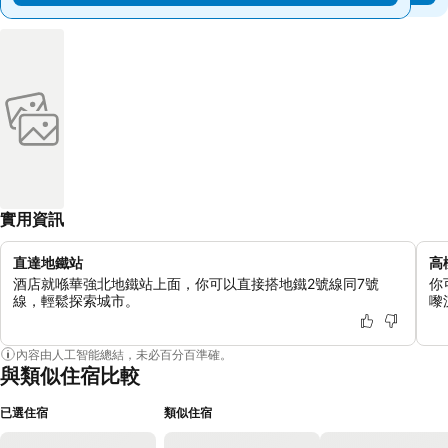
實用資訊
直達地鐵站
高
酒店就喺華強北地鐵站上面，你可以直接搭地鐵2號線同7號
你
線，輕鬆探索城市。
嚟
內容由人工智能總結，未必百分百準確。
與類似住宿比較
已選住宿
類似住宿