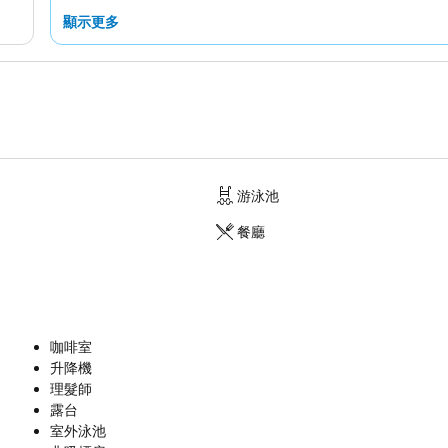
顯示更多
游泳池
餐廳
咖啡室
升降機
理髮師
露台
室外泳池