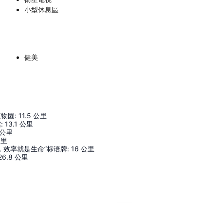
小型休息區
健美
植物園
:
11.5
公里
館
:
13.1
公里
公里
公里
，效率就是生命”标语牌
:
16
公里
26.8
公里
展開地圖