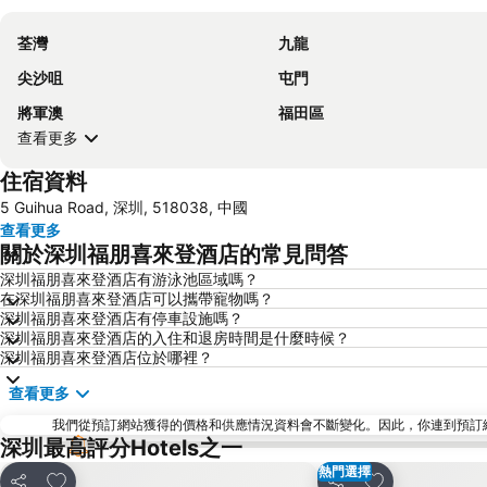
荃灣
九龍
尖沙咀
屯門
將軍澳
福田區
查看更多
住宿資料
5 Guihua Road, 深圳, 518038, 中國
查看更多
關於深圳福朋喜來登酒店的常見問答
深圳福朋喜來登酒店有游泳池區域嗎？
在深圳福朋喜來登酒店可以攜帶寵物嗎？
深圳福朋喜來登酒店有停車設施嗎？
深圳福朋喜來登酒店的入住和退房時間是什麼時候？
深圳福朋喜來登酒店位於哪裡？
查看更多
我們從預訂網站獲得的價格和供應情況資料會不斷變化。因此，你連到預訂網站後
深圳最高評分Hotels之一
熱門選擇
放到收藏夾
放到收藏夾