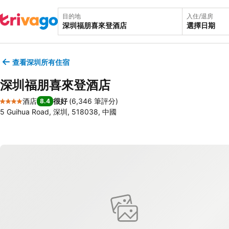
目的地
入住/退房
選擇日期
查看深圳所有住宿
深圳福朋喜來登酒店
酒店
很好
(
6,346 筆評分
)
8.4
4 星級
5 Guihua Road, 深圳, 518038, 中國