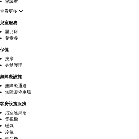
會議室
查看更多
兒童服務
嬰兒床
兒童餐
保健
按摩
身體護理
無障礙設施
無障礙通道
無障礙停車場
客房設施服務
浴室連淋浴
電視機
暖氣
冷氣
收音機