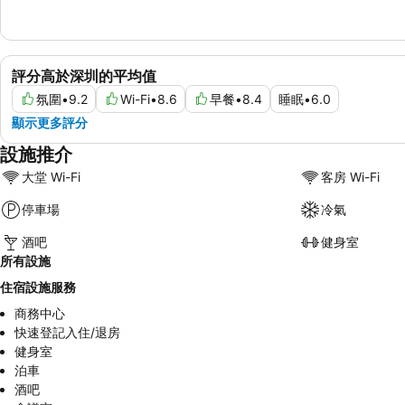
評分高於深圳的平均值
氛圍
•
9.2
Wi-Fi
•
8.6
早餐
•
8.4
睡眠
•
6.0
顯示更多評分
設施推介
大堂 Wi-Fi
客房 Wi-Fi
停車場
冷氣
酒吧
健身室
所有設施
住宿設施服務
商務中心
快速登記入住/退房
健身室
泊車
酒吧