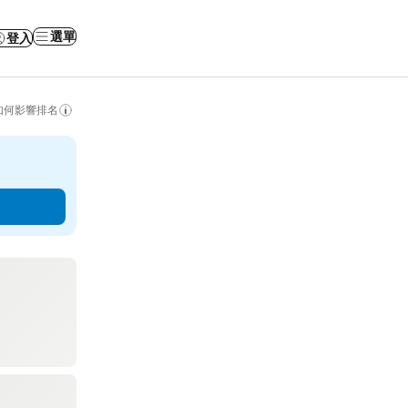
選單
登入
如何影響排名