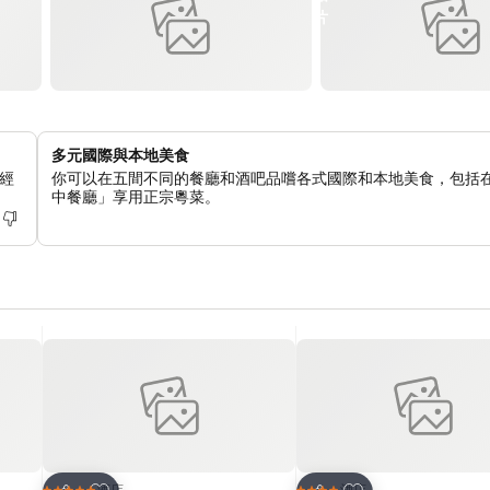
多元國際與本地美食
經
你可以在五間不同的餐廳和酒吧品嚐各式國際和本地美食，包括
中餐廳」享用正宗粵菜。
放到收藏夾
放到收藏夾
酒店
酒店