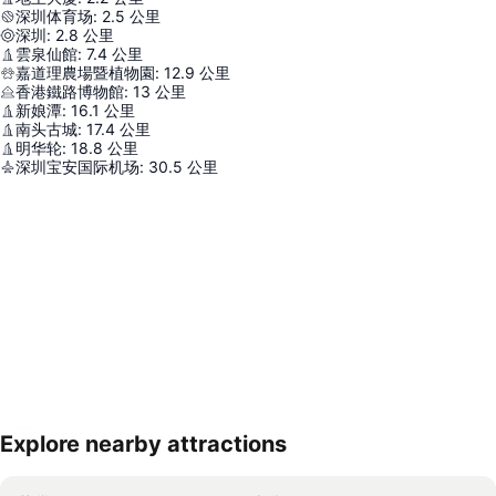
深圳体育场
:
2.5
公里
深圳
:
2.8
公里
雲泉仙館
:
7.4
公里
嘉道理農場暨植物園
:
12.9
公里
香港鐵路博物館
:
13
公里
新娘潭
:
16.1
公里
南头古城
:
17.4
公里
明华轮
:
18.8
公里
深圳宝安国际机场
:
30.5
公里
Explore nearby attractions
展開地圖