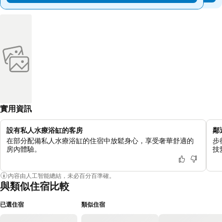
實用資訊
設有私人水療浴缸的客房
鄰
在部分配備私人水療浴缸的住宿中放鬆身心，享受奢華舒適的
步
房內體驗。
技
內容由人工智能總結，未必百分百準確。
與類似住宿比較
已選住宿
類似住宿