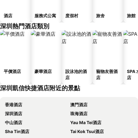
酒店
服務式公寓
度假村
旅舍
旅館
深圳熱門酒店類別
平價酒店
豪華酒店
設泳池的酒
寵物友善酒
SPA
店
店
店
深圳凱信快捷酒店附近的景點
香港酒店
澳門酒店
深圳酒店
珠海酒店
中山酒店
Yau Ma Tei酒店
Sha Tin酒店
Tai Kok Tsui酒店