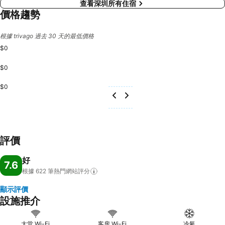
查看深圳所有住宿
價格趨勢
根據 trivago 過去 30 天的最低價格
$0
$0
$0
評價
好
7.6
根據 622
筆熱門網站評分
顯示評價
設施推介
大堂 Wi-Fi
客房 Wi-Fi
冷氣