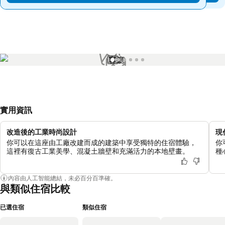
1 / 6
實用資訊
改造後的工業時尚設計
現
你可以在這座由工廠改建而成的建築中享受獨特的住宿體驗，
你
這裡有復古工業美學、混凝土牆壁和充滿活力的本地壁畫。
種
內容由人工智能總結，未必百分百準確。
與類似住宿比較
已選住宿
類似住宿