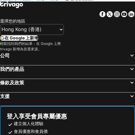
Facebook
Twitter
Insta
Yo
選擇您的地區
在 Google 上新增
輕鬆找到我們的結果：在 Google 上將
trivago 新增為首選來源。
公司
我們的產品
條款及政策
支援
登入享受會員專屬優惠
建立個人化體驗
會員優惠和會員價