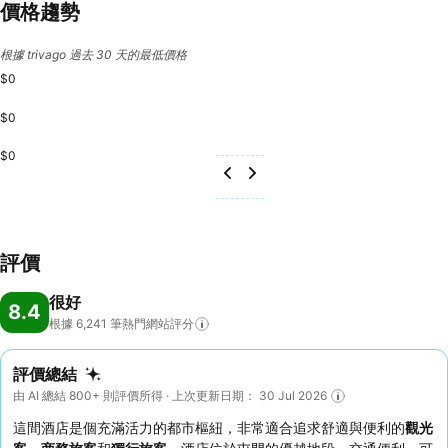
價格趨勢
根據 trivago 過去 30 天的最低價格
$0
$0
$0
評價
很好
8.4
根據 6,241
筆熱門網站評分
評價總結
由 AI 總結 800+ 則評價所得 · 上次更新日期： 30 Jul 2026
這間酒店是個充滿活力的都市樞紐，非常適合追求舒適與便利的
觀光