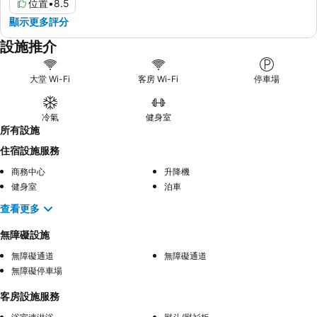
位置
•
8.5
顯示更多評分
設施推介
大堂 Wi-Fi
客房 Wi-Fi
停車場
冷氣
健身室
所有設施
住宿設施服務
商務中心
升降機
健身室
泊車
查看更多
無障礙設施
無障礙通道
無障礙通道
無障礙停車場
客房設施服務