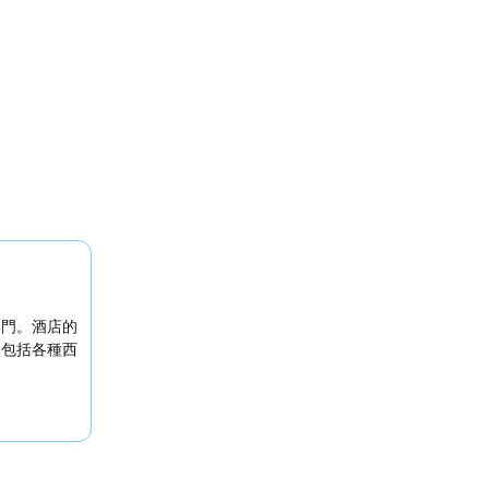
澳門。酒店的
餐包括各種西