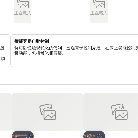
正在載入
正在載入
智能客房自動控制
圍
你可以體驗現代化的便利，透過電子控制系統，在床上就能控制
種功能，包括燈光和窗簾。
放到收藏夾
放到收藏夾
酒店
酒店
5 星級
4 星級