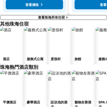
Flora Gardens
International Youth Dance Festival
查看價格
查看
查看珠海所有住宿
其他珠海住宿
酒店
服務式公寓
度假村
旅館
服務
珠海熱門酒店類別
平價酒店
豪華酒店
設泳池的酒
寵物友善酒
SPA
店
店
店