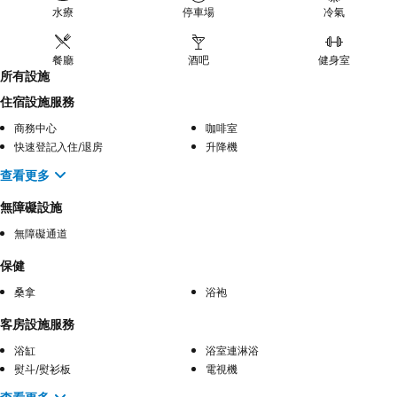
水療
停車場
冷氣
餐廳
酒吧
健身室
所有設施
住宿設施服務
商務中心
咖啡室
快速登記入住/退房
升降機
查看更多
無障礙設施
無障礙通道
保健
桑拿
浴袍
客房設施服務
浴缸
浴室連淋浴
熨斗/熨衫板
電視機