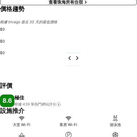
查看珠海所有住宿
價格趨勢
根據 trivago 過去 30 天的最低價格
$0
$0
$0
評價
極佳
8.6
根據 439
筆熱門網站評分
設施推介
大堂 Wi-Fi
客房 Wi-Fi
游泳池