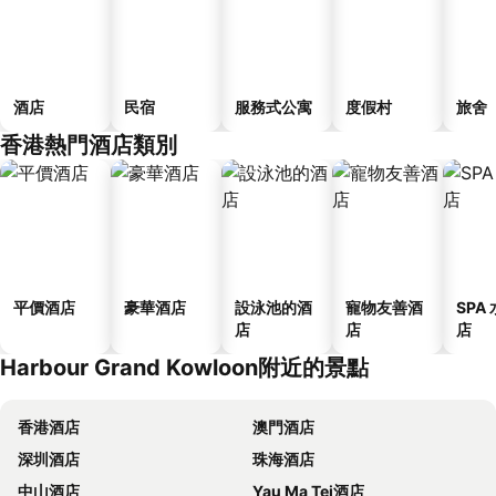
酒店
民宿
服務式公寓
度假村
旅舍
香港熱門酒店類別
平價酒店
豪華酒店
設泳池的酒
寵物友善酒
SPA
店
店
店
Harbour Grand Kowloon附近的景點
香港酒店
澳門酒店
深圳酒店
珠海酒店
中山酒店
Yau Ma Tei酒店