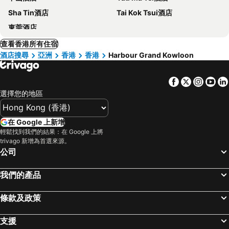
Sha Tin酒店
Tai Kok Tsui酒店
東莞酒店
查看香港所有住宿
酒店搜尋
亞洲
香港
香港
Harbour Grand Kowloon
Facebook
Twitter
Insta
Yo
選擇您的地區
在 Google 上新增
輕鬆找到我們的結果：在 Google 上將
trivago 新增為首選來源。
公司
我們的產品
條款及政策
支援