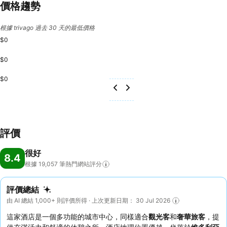
價格趨勢
根據 trivago 過去 30 天的最低價格
$0
$0
$0
評價
很好
8.4
根據 19,057
筆熱門網站評分
評價總結
由 AI 總結 1,000+ 則評價所得 · 上次更新日期： 30 Jul 2026
這家酒店是一個多功能的城市中心，同樣適合
觀光客
和
奢華旅客
，提