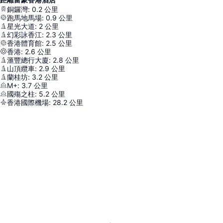
銅鑼灣
:
0.2
公里
跑馬地馬場
:
0.9
公里
星光大道
:
2
公里
幻彩詠香江
:
2.3
公里
香港體育館
:
2.5
公里
香港
:
2.6
公里
滙豐總行大廈
:
2.8
公里
山頂纜車
:
2.9
公里
蘭桂坊
:
3.2
公里
M+
:
3.7
公里
國殤之柱
:
5.2
公里
香港國際機場
:
28.2
公里