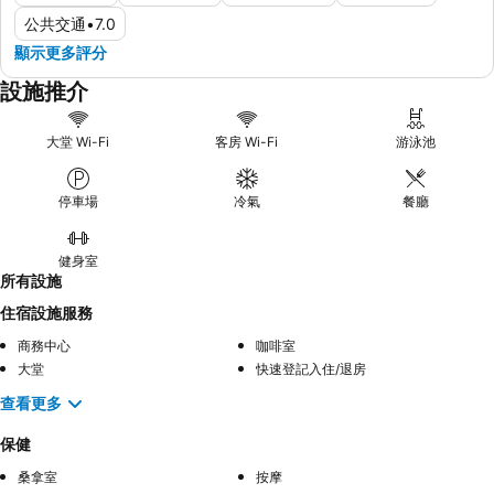
公共交通
•
7.0
顯示更多評分
設施推介
大堂 Wi-Fi
客房 Wi-Fi
游泳池
停車場
冷氣
餐廳
健身室
所有設施
住宿設施服務
商務中心
咖啡室
大堂
快速登記入住/退房
查看更多
保健
桑拿室
按摩