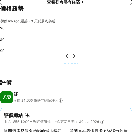
查看香港所有住宿
價格趨勢
根據 trivago 過去 30 天的最低價格
$0
$0
$0
評價
好
7.9
根據 24,666
筆熱門網站評分
評價總結
由 AI 總結 1,000+ 則評價所得 · 上次更新日期： 30 Jul 2026
這間酒店是個多功能的城市樞紐，非常適合在香港尋求充滿活力的住