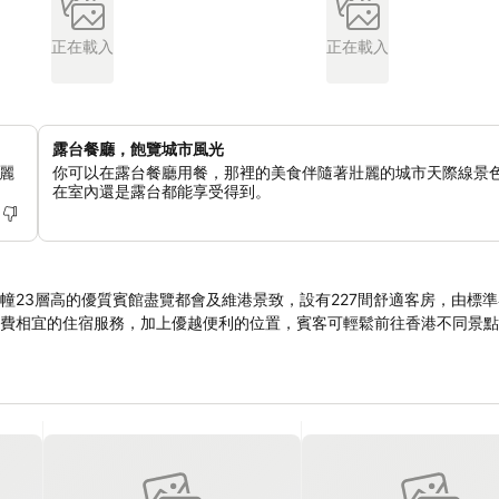
正在載入
正在載入
露台餐廳，飽覽城市風光
麗
你可以在露台餐廳用餐，那裡的美食伴隨著壯麗的城市天際線景
在室內還是露台都能享受得到。
幢23層高的優質賓館盡覽都會及維港景致，設有227間舒適客房，由標
費相宜的住宿服務，加上優越便利的位置，賓客可輕鬆前往香港不同景點