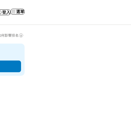
選單
登入
如何影響排名