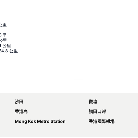
公里
公里
公里
9
公里
24.8
公里
展開地圖
沙田
觀塘
香港島
福田口岸
Mong Kok Metro Station
香港國際機場