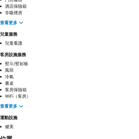
酒店保險箱
非吸煙房
查看更多
兒童服務
兒童看護
客房設施服務
熨斗/熨衫板
風筒
冷氣
書桌
客房保險箱
WiFi（客房）
查看更多
運動設施
健美
位置