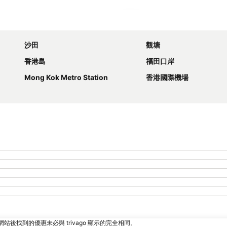
展開地圖
沙田
觀塘
香港島
福田口岸
Mong Kok Metro Station
香港國際機場
找到的優惠未必與 trivago 顯示的完全相同。