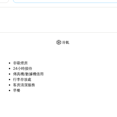
冷氣
非吸煙房
24小時接待
傳真機/數據機借用
行李存放處
客房清潔服務
早餐