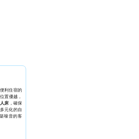
便利住宿的
位置優越，
人床
，確保
多元化的自
築噪音的客