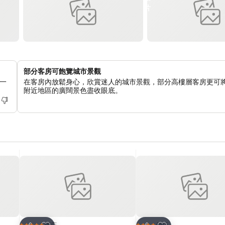
部分客房可飽覽城市景觀
一
在客房內放鬆身心，欣賞迷人的城市景觀，部分高樓層客房更可
附近地區的廣闊景色盡收眼底。
放到收藏夾
放到收藏夾
酒店
酒店