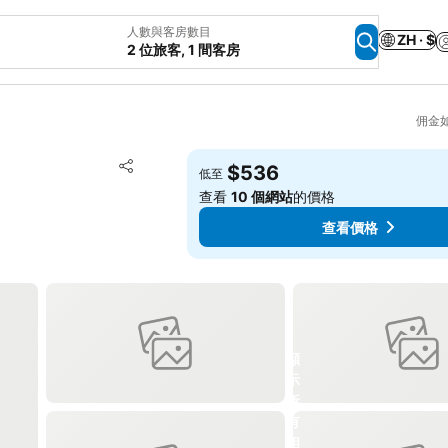
人數與客房數目
ZH · $
2 位旅客, 1 間客房
佣金
放到收藏夾
$536
低至
分享
查看
10 個網站
的價格
查看價格