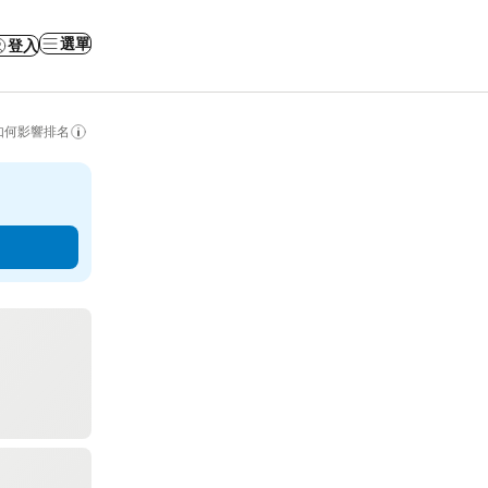
選單
登入
如何影響排名