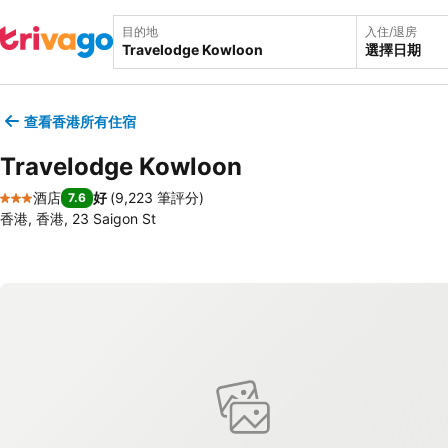
目的地
入住/退房
選擇日期
查看香港所有住宿
Travelodge Kowloon
酒店
好
(
9,223 筆評分
)
7.6
3 星級
香港, 香港, 23 Saigon St