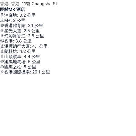
香港, 香港, 11號 Changsha St
距離MK 酒店
油麻地
:
0.2
公里
M+
:
2
公里
香港體育館
:
2.1
公里
星光大道
:
2.5
公里
幻彩詠香江
:
2.8
公里
香港
:
3.8
公里
滙豐總行大廈
:
4.1
公里
蘭桂坊
:
4.2
公里
山頂纜車
:
4.4
公里
跑馬地馬場
:
5
公里
國殤之柱
:
5
公里
香港國際機場
:
26.1
公里