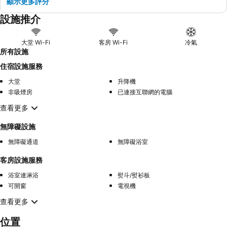
顯示更多評分
設施推介
大堂 Wi-Fi
客房 Wi-Fi
冷氣
所有設施
住宿設施服務
大堂
升降機
非吸煙房
已連接互聯網的電腦
查看更多
無障礙設施
無障礙通道
無障礙浴室
客房設施服務
浴室連淋浴
熨斗/熨衫板
可開窗
電視機
查看更多
位置