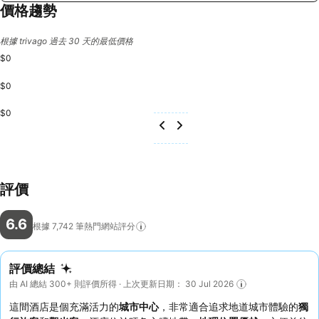
價格趨勢
根據 trivago 過去 30 天的最低價格
$0
$0
$0
評價
6.6
根據 7,742
筆熱門網站評分
評價總結
由 AI 總結 300+ 則評價所得 · 上次更新日期： 30 Jul 2026
這間酒店是個充滿活力的
城市中心
，非常適合追求地道城市體驗的
獨