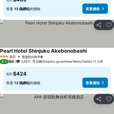
查看
13 個網站
的價格
查看價格
分享
放
Pearl Hotel Shinjuku Akebonobashi
酒店
豐盛的自助早餐
3 星級
8.3
很好
2,837
距離Shinjuku-gyoemmae Metro Station 1.1 公里
$424
低至
查看
13 個網站
的價格
查看價格
分享
放