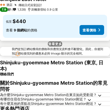
酒店
傳統日式浴室設計
2 星級
7.9
好
1,328
距離新宿站 0.9 公里
$440
低至
查看
9 個網站
的價格
查看價格
查看更多
我們從預訂網站獲得的價格和供應情況資料會不斷變化。因此，你連到
預訂網站後找到的優惠未必與 trivago 顯示的完全相同。
Shinjuku-gyoemmae Metro Station (東京, 日
本)
聯絡我們
關於Shinjuku-gyoemmae Metro Station的常見
問答
為什麼Shinjuku-gyoemmae Metro Station在東京如此受歡迎？
有哪些住宿在Shinjuku-gyoemmae Metro Station附近？
有什麼其他的景點在Shinjuku-gyoemmae Metro Station附近？
更多熱門酒店