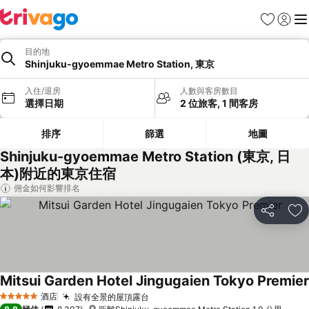
收藏夾
登入
選
目的地
Shinjuku-gyoemmae Metro Station, 東京
入住/退房
人數與客房數目
選擇日期
2 位旅客, 1 間客房
排序
篩選
地圖
Shinjuku-gyoemmae Metro Station (東京, 日
本)附近的東京住宿
佣金如何影響排名
分享
放
Mitsui Garden Hotel Jingugaien Tokyo Premier
酒店
設有全景的屋頂露台
5 星級