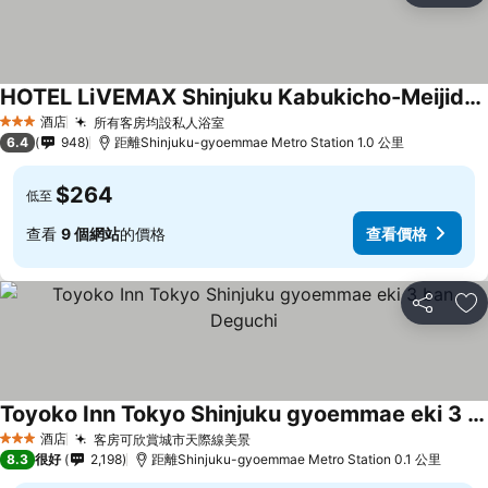
HOTEL LiVEMAX Shinjuku Kabukicho-Meijidori
酒店
所有客房均設私人浴室
3 星級
6.4
948
距離Shinjuku-gyoemmae Metro Station 1.0 公里
$264
低至
查看
9 個網站
的價格
查看價格
分享
放
Toyoko Inn Tokyo Shinjuku gyoemmae eki 3 ban Deguchi
酒店
客房可欣賞城市天際線美景
3 星級
8.3
很好
2,198
距離Shinjuku-gyoemmae Metro Station 0.1 公里