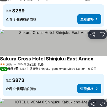
$289
低至
查看
8 個網站
的價格
查看價格
分享
放
Sakura Cross Hotel Shinjuku East Annex
酒店
時尚簡潔的設計風格
2 星級
9.0
極佳
1,164
距離Shinjuku-gyoemmae Metro Station 1.0 公里
$873
低至
查看
9 個網站
的價格
查看價格
分享
放