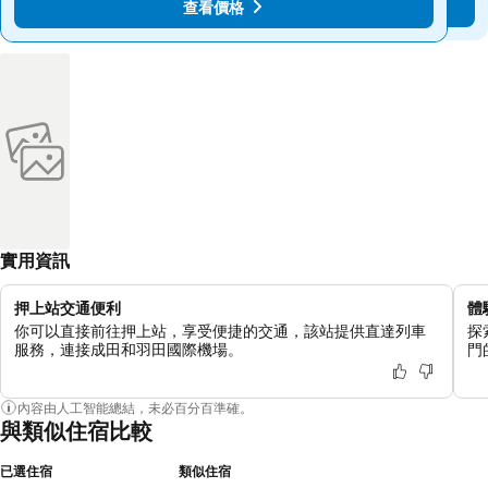
查看價格
查看價格
實用資訊
押上站交通便利
體
你可以直接前往押上站，享受便捷的交通，該站提供直達列車
探
服務，連接成田和羽田國際機場。
門
內容由人工智能總結，未必百分百準確。
與類似住宿比較
已選住宿
類似住宿