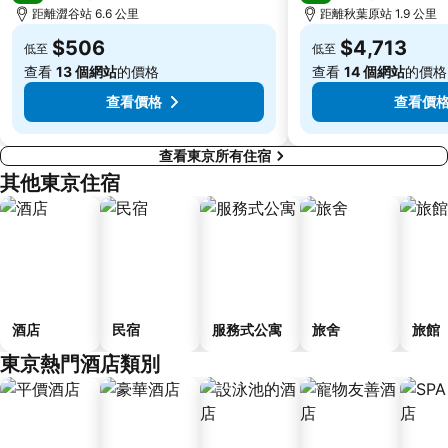
Ofuna Station
Nishi-Kasai Metro Station
距離澀谷站 6.6 公里
距離秋葉原站 1.9 公里
Shimbashi Metro Station
Chiba Station
$506
$4,713
低至
低至
Toyosu Station
Haneda Airport Domestic Terminal Station
查看
13 個網站
的價格
查看
14 個網站
的價格
查看價格
查看價
查看東京所有住宿
其他東京住宿
酒店
民宿
服務式公寓
旅舍
旅館
東京熱門酒店類別