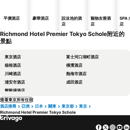
平價酒店
豪華酒店
設泳池的酒
寵物友善酒
SPA
店
店
店
Richmond Hotel Premier Tokyo Schole附近的
景點
東京酒店
富士河口湖町酒店
箱根酒店
橫濱酒店
川崎酒店
熱海市酒店
浦安市酒店
成田酒店
禦殿場酒店
查看東京所有住宿
酒店搜尋
亞洲
日本
關東
東京都
東京
Richmond Hotel Premier Tokyo Schole
Facebook
Twitter
Insta
Yo