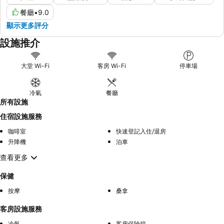
餐廳
•
9.0
顯示更多評分
設施推介
大堂 Wi-Fi
客房 Wi-Fi
停車場
冷氣
餐廳
所有設施
住宿設施服務
咖啡室
快速登記入住/退房
升降機
泊車
查看更多
保健
按摩
桑拿
客房設施服務
冷氣
客房保險箱