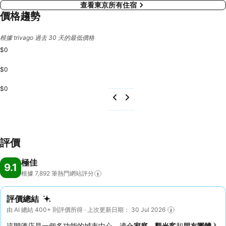
查看東京所有住宿
價格趨勢
根據 trivago 過去 30 天的最低價格
$0
$0
$0
評價
極佳
9.1
根據 7,892
筆熱門網站評分
評價總結
由 AI 總結 400+ 則評價所得 · 上次更新日期： 30 Jul 2026
這間酒店是一個多功能的城市中心，適合
家庭
、
觀光客
和
朋友團體
入