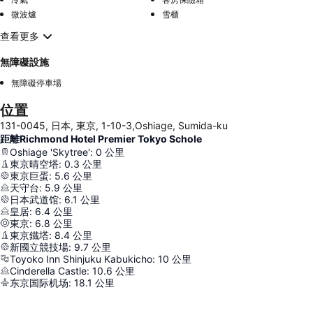
微波爐
雪櫃
查看更多
無障礙設施
無障礙停車場
位置
131-0045, 日本, 東京, 1-10-3,Oshiage, Sumida-ku
距離Richmond Hotel Premier Tokyo Schole
Oshiage 'Skytree'
:
0
公里
東京晴空塔
:
0.3
公里
東京巨蛋
:
5.6
公里
天守台
:
5.9
公里
日本武道馆
:
6.1
公里
皇居
:
6.4
公里
東京
:
6.8
公里
東京鐵塔
:
8.4
公里
新國立競技場
:
9.7
公里
Toyoko Inn Shinjuku Kabukicho
:
10
公里
Cinderella Castle
:
10.6
公里
东京国际机场
:
18.1
公里