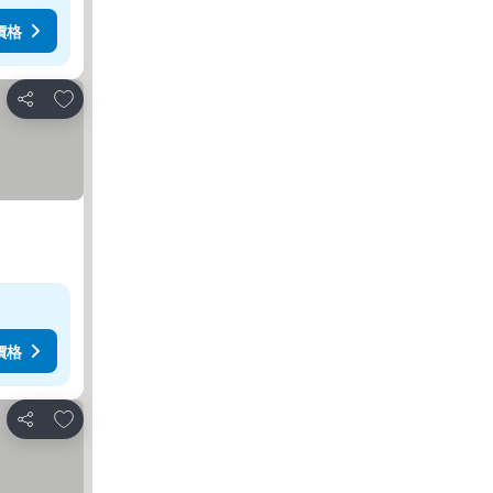
價格
放到收藏夾
分享
價格
放到收藏夾
分享