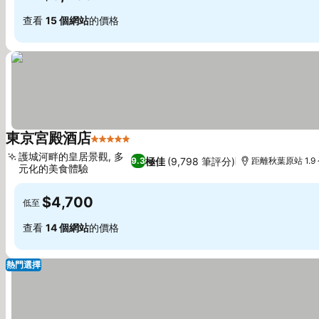
查看
15 個網站
的價格
東京宮殿酒店
5 星級
查看價格
護城河畔的皇居景觀, 多
極佳
(9,798 筆評分)
9.3
距離秋葉原站 1.9
元化的美食體驗
查看價格
$4,700
低至
查看
14 個網站
的價格
熱門選擇