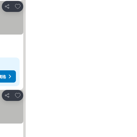
放到收藏夾
分享
價格
放到收藏夾
分享