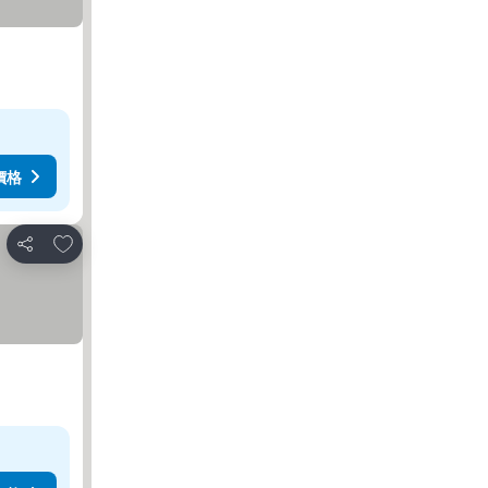
價格
放到收藏夾
分享