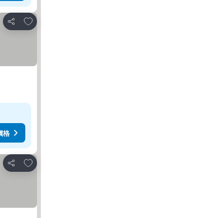
放到收藏夾
分享
價格
放到收藏夾
分享