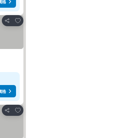
價格
放到收藏夾
分享
價格
放到收藏夾
分享