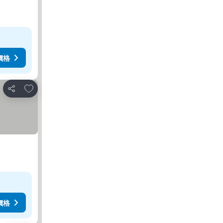
價格
放到收藏夾
分享
價格