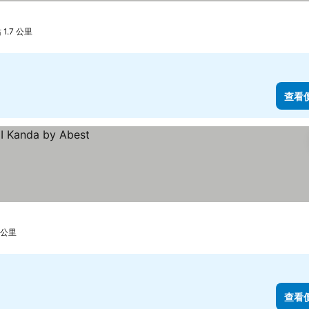
看價格
1.7 公里
查看
 公里
查看