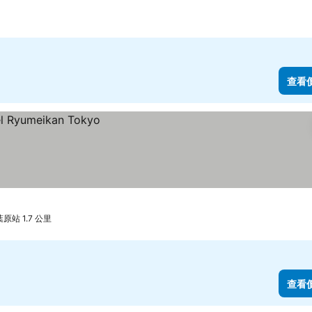
查看
原站 1.7 公里
查看