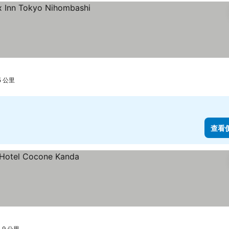
5 公里
查看
.9 公里