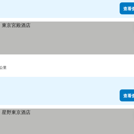
查看
 公里
查看