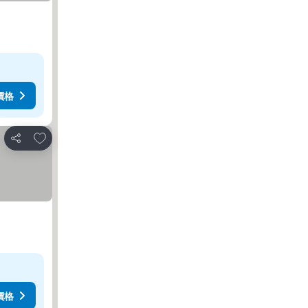
價格
放到收藏夾
分享
價格