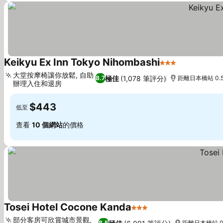
Keikyu Ex Inn Tokyo Nihombashi
3 星級
查看價格
大堂按摩椅讓你放鬆, 自助
極佳
(1,078 筆評分)
8.7
距離日本橋站 0.
辦理入住和退房
查看價格
$443
低至
查看
10 個網站
的價格
Tosei Hotel Cocone Kanda
3 星級
查看價格
部分客房可欣賞城市景觀,
8.5
距離日本橋站 0