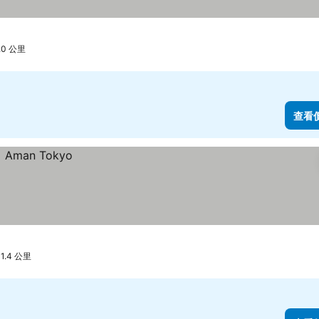
.0 公里
查看
.4 公里