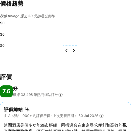
價格趨勢
根據 trivago 過去 30 天的最低價格
$0
$0
$0
評價
好
7.6
根據 33,498
筆熱門網站評分
評價總結
由 AI 總結 1,000+ 則評價所得 · 上次更新日期： 30 Jul 2026
這間酒店是個多功能都市樞紐，同樣適合在東京尋求便利和高效的
觀