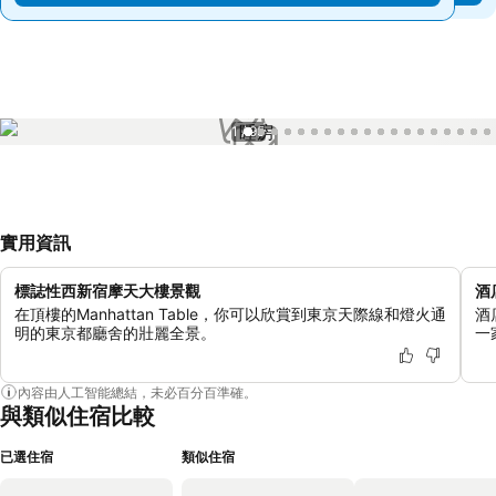
1 / 95
實用資訊
標誌性西新宿摩天大樓景觀
酒
在頂樓的Manhattan Table，你可以欣賞到東京天際線和燈火通
酒
明的東京都廳舍的壯麗全景。
一
內容由人工智能總結，未必百分百準確。
與類似住宿比較
已選住宿
類似住宿