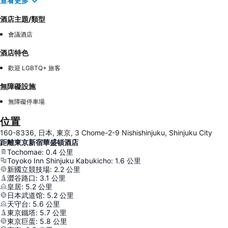
查看更多
酒店主題/類型
會議酒店
酒店特色
歡迎 LGBTQ+ 旅客
無障礙設施
無障礙停車場
位置
160-8336, 日本, 東京, 3 Chome-2-9 Nishishinjuku, Shinjuku City
距離東京新宿華盛頓酒店
Tochomae
:
0.4
公里
Toyoko Inn Shinjuku Kabukicho
:
1.6
公里
新國立競技場
:
2.2
公里
澀谷路口
:
3.1
公里
皇居
:
5.2
公里
日本武道馆
:
5.2
公里
天守台
:
5.6
公里
東京鐵塔
:
5.7
公里
東京巨蛋
:
5.8
公里