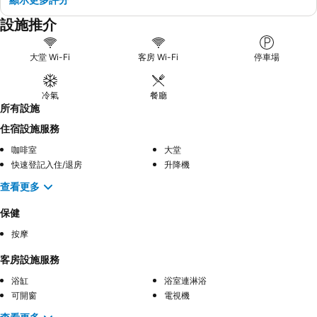
設施推介
大堂 Wi-Fi
客房 Wi-Fi
停車場
冷氣
餐廳
所有設施
住宿設施服務
咖啡室
大堂
快速登記入住/退房
升降機
查看更多
保健
按摩
客房設施服務
浴缸
浴室連淋浴
可開窗
電視機