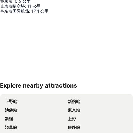
東京
:
6.5
公里
東京晴空塔
:
11
公里
东京国际机场
:
17.4
公里
Explore nearby attractions
展開地圖
上野站
新宿站
池袋站
東京站
新宿
上野
淺草站
銀座站