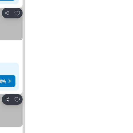
放到收藏夾
分享
價格
放到收藏夾
分享