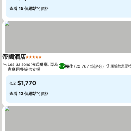
查看
15 個網站
的價格
帝國酒店
5 星級
Les Saisons 法式餐廳, 專為
極佳
(20,767 筆評分)
9.2
距離秋葉原站 
家庭用餐提供支援
$1,770
低至
查看
13 個網站
的價格