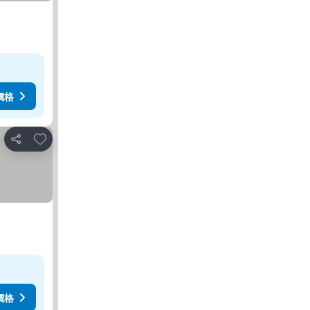
價格
放到收藏夾
分享
價格