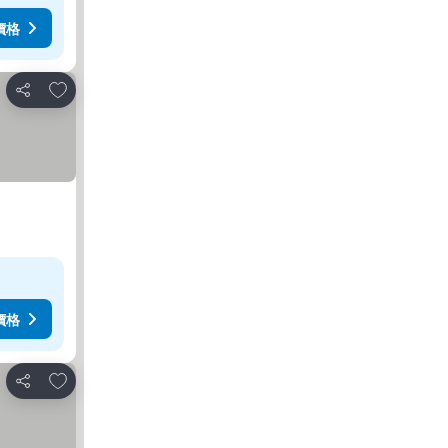
價格
放到收藏夾
分享
價格
放到收藏夾
分享