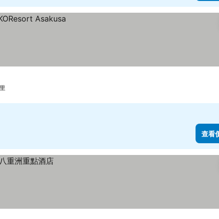
公里
查看