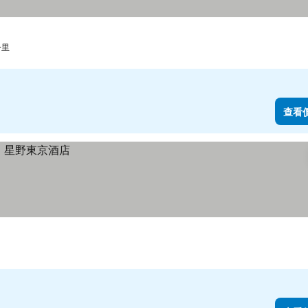
公里
查看