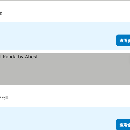
里
查看
2 公里
查看