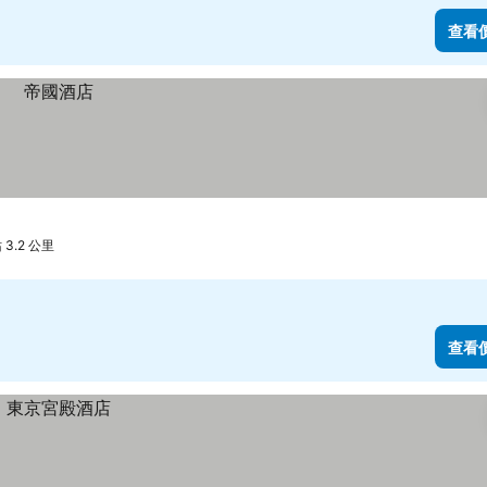
查看
3.2 公里
查看