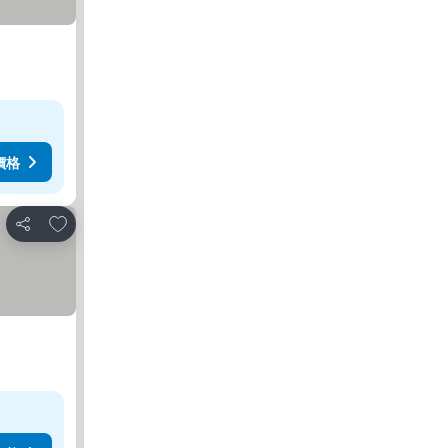
價格
放到收藏夾
分享