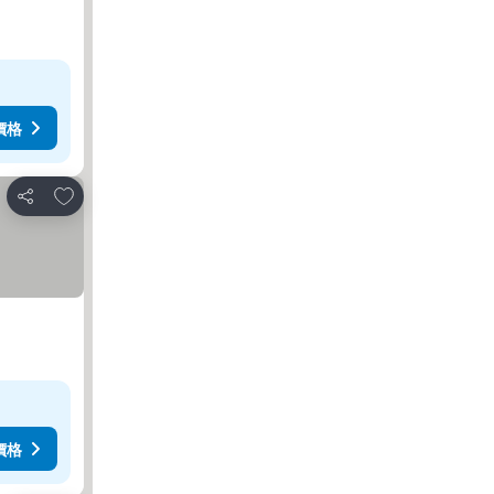
價格
放到收藏夾
分享
價格