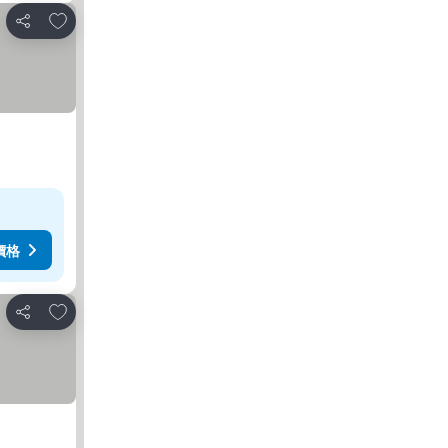
放到收藏夾
分享
價格
放到收藏夾
分享