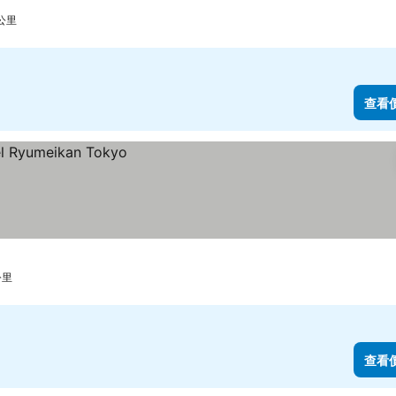
 公里
查看
公里
查看