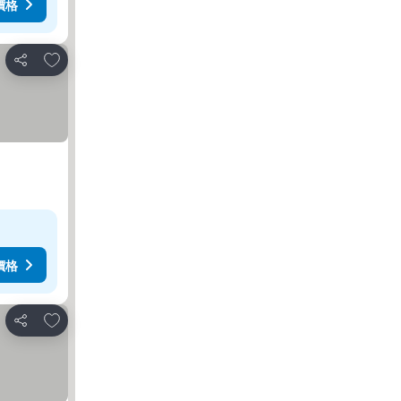
價格
放到收藏夾
分享
價格
放到收藏夾
分享