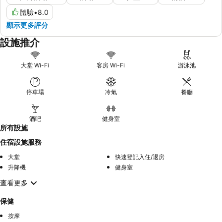
體驗
•
8.0
顯示更多評分
設施推介
大堂 Wi-Fi
客房 Wi-Fi
游泳池
停車場
冷氣
餐廳
酒吧
健身室
所有設施
住宿設施服務
大堂
快速登記入住/退房
升降機
健身室
查看更多
保健
按摩