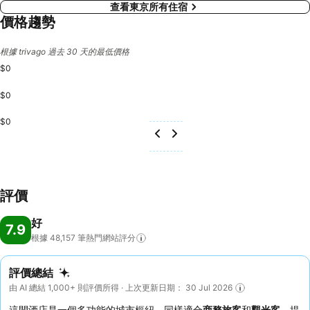
查看東京所有住宿
價格趨勢
根據 trivago 過去 30 天的最低價格
$0
$0
$0
評價
好
7.9
根據 48,157
筆熱門網站評分
評價總結
由 AI 總結 1,000+ 則評價所得 · 上次更新日期： 30 Jul 2026
這間酒店是一個多功能的城市樞紐，同樣適合
商務旅客
和
觀光客
，提