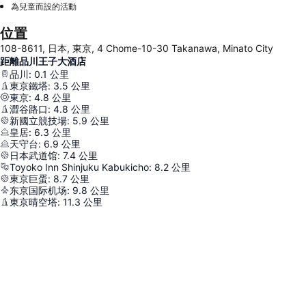
為兒童而設的活動
位置
108-8611, 日本, 東京, 4 Chome-10-30 Takanawa, Minato City
距離品川王子大酒店
品川
:
0.1
公里
東京鐵塔
:
3.5
公里
東京
:
4.8
公里
澀谷路口
:
4.8
公里
新國立競技場
:
5.9
公里
皇居
:
6.3
公里
天守台
:
6.9
公里
日本武道馆
:
7.4
公里
Toyoko Inn Shinjuku Kabukicho
:
8.2
公里
東京巨蛋
:
8.7
公里
东京国际机场
:
9.8
公里
東京晴空塔
:
11.3
公里