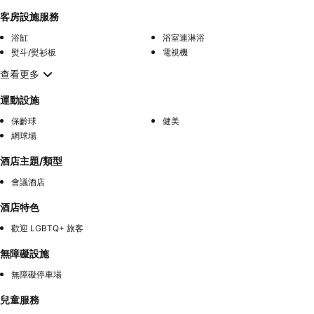
客房設施服務
浴缸
浴室連淋浴
熨斗/熨衫板
電視機
查看更多
運動設施
保齡球
健美
網球場
酒店主題/類型
會議酒店
酒店特色
歡迎 LGBTQ+ 旅客
無障礙設施
無障礙停車場
兒童服務