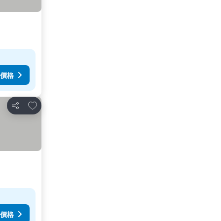
價格
放到收藏夾
分享
價格