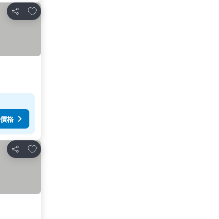
放到收藏夾
分享
價格
放到收藏夾
分享