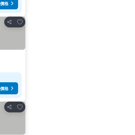
價格
放到收藏夾
分享
價格
放到收藏夾
分享