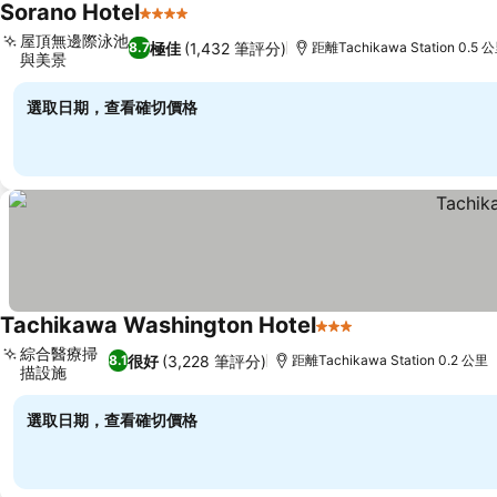
Sorano Hotel
4 星級
查看價格
屋頂無邊際泳池
極佳
(1,432 筆評分)
8.7
距離Tachikawa Station 0.5 
與美景
查看價格
選取日期，查看確切價格
Tachikawa Washington Hotel
3 星級
查看價格
綜合醫療掃
很好
(3,228 筆評分)
8.1
距離Tachikawa Station 0.2 公里
描設施
查看價格
選取日期，查看確切價格