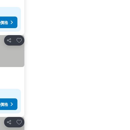
價格
放到收藏夾
分享
價格
放到收藏夾
分享