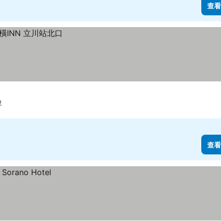
查看
里
查看