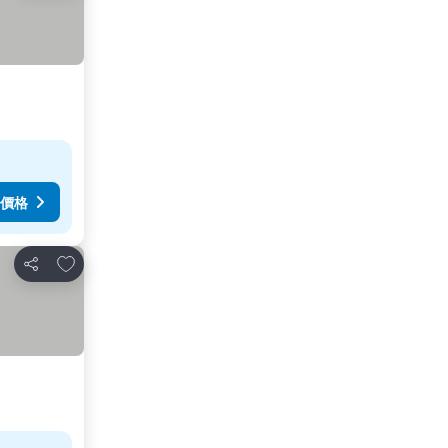
價格
放到收藏夾
分享