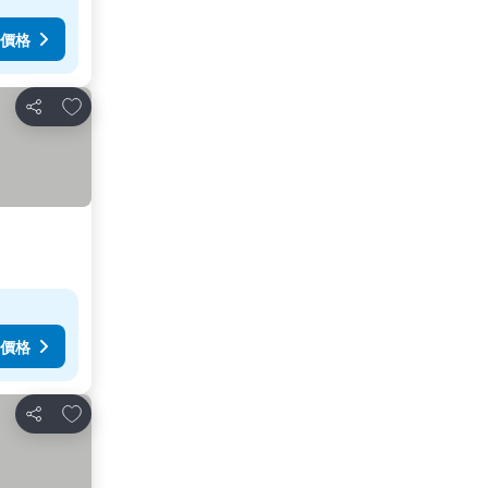
價格
放到收藏夾
分享
價格
放到收藏夾
分享