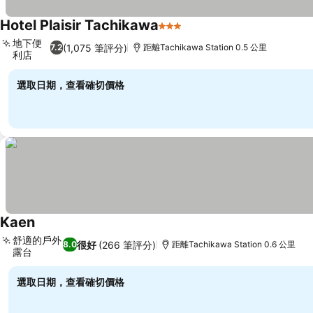
Hotel Plaisir Tachikawa
3 星級
查看價格
地下便
(1,075 筆評分)
7.2
距離Tachikawa Station 0.5 公里
利店
查看價格
選取日期，查看確切價格
Kaen
查看價格
舒適的戶外
很好
(266 筆評分)
8.0
距離Tachikawa Station 0.6 公里
露台
查看價格
選取日期，查看確切價格