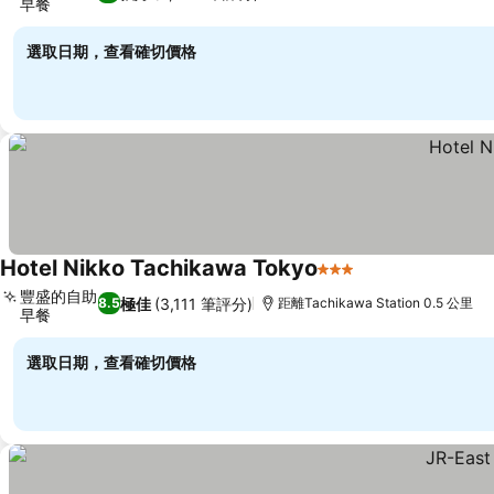
早餐
查看價格
選取日期，查看確切價格
Hotel Nikko Tachikawa Tokyo
3 星級
查看價格
豐盛的自助
極佳
(3,111 筆評分)
8.5
距離Tachikawa Station 0.5 公里
早餐
查看價格
選取日期，查看確切價格