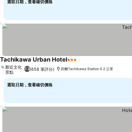
選取日期，查看確切價格
Tachikawa Urban Hotel
3 星級
查看價格
鄰近文化
(658 筆評分)
7.3
距離Tachikawa Station 0.2 公里
景點
查看價格
選取日期，查看確切價格