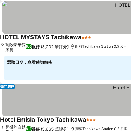
HOTEL MYSTAYS Tachikawa
3 星級
查看價格
寬敞豪華雙
很好
(3,002 筆評分)
8.0
距離Tachikawa Station 0.5 公里
床房
查看價格
選取日期，查看確切價格
熱門選擇
Hotel Emisia Tokyo Tachikawa
3 星級
查看價格
豐盛的自助
很好
(5,665 筆評分)
8.2
距離Tachikawa Station 0.3 公里