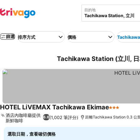
目的地
篩選
排序方式
價格
Tachikawa
Tachikawa Station (立
HOTEL LiVEMAX Tachikawa Ekimae
3 星級
查看價
酒店內咖啡廳提供
(1,002 筆評分)
6.6
距離Tachikawa Station 0.3 公
新鮮咖啡
查看價格
選取日期，查看確切價格