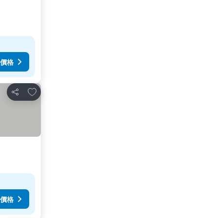
價格
放到收藏夾
分享
價格