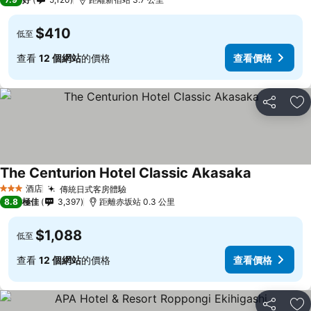
$410
低至
查看
12 個網站
的價格
查看價格
分享
放
The Centurion Hotel Classic Akasaka
查看價格
酒店
傳統日式客房體驗
查看價格
3 星級
8.8
極佳
3,397
距離赤坂站 0.3 公里
$1,088
低至
查看
12 個網站
的價格
查看價格
分享