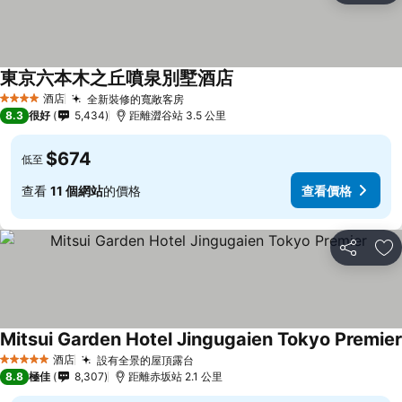
東京六本木之丘噴泉別墅酒店
查看價格
酒店
全新裝修的寬敞客房
查看價格
4 星級
8.3
很好
5,434
距離澀谷站 3.5 公里
$674
低至
查看
11 個網站
的價格
查看價格
分享
放
Mitsui Garden Hotel Jingugaien Tokyo Premier
酒店
設有全景的屋頂露台
查看價格
5 星級
8.8
極佳
8,307
距離赤坂站 2.1 公里