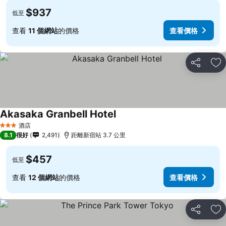
$937
低至
查看
11 個網站
的價格
查看價格
分享
放
Akasaka Granbell Hotel
查看價格
酒店
3 星級
8.1
很好
2,491
距離新宿站 3.7 公里
$457
低至
查看
12 個網站
的價格
查看價格
分享
放