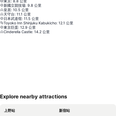
東京
:
8.8
公里
新國立競技場
:
9.8
公里
皇居
:
10.5
公里
天守台
:
11.1
公里
日本武道馆
:
11.5
公里
Toyoko Inn Shinjuku Kabukicho
:
12.1
公里
東京巨蛋
:
12.9
公里
Cinderella Castle
:
14.2
公里
Explore nearby attractions
展開地圖
上野站
新宿站