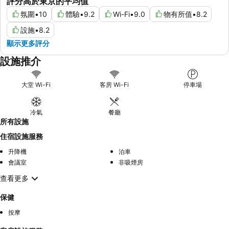
評分高於東京的平均值
氛圍
•
10
體驗
•
9.2
Wi-Fi
•
9.0
物有所值
•
8.2
設施
•
8.2
顯示更多評分
設施推介
大堂 Wi-Fi
客房 Wi-Fi
停車場
冷氣
餐廳
所有設施
住宿設施服務
升降機
泊車
會議室
非吸煙房
查看更多
保健
按摩