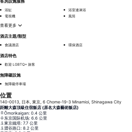
客房設施服務
浴缸
浴室連淋浴
電視機
風筒
查看更多
酒店主題/類型
會議酒店
環保酒店
酒店特色
歡迎 LGBTQ+ 旅客
無障礙設施
無障礙停車場
位置
140-0013, 日本, 東京, 6 Chome-19-3 Minamioi, Shinagawa City
距離大森頂級住宿飯店 (原名大森藝術飯店)
Ōmorikaigan
:
0.4
公里
东京国际机场
:
6.6
公里
東京鐵塔
:
7.7
公里
澀谷路口
:
8.2
公里