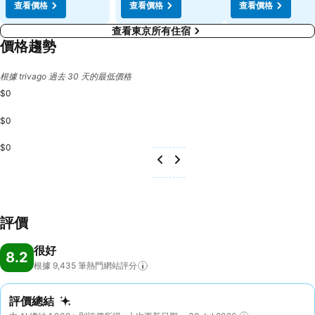
查看價格
查看價格
查看價格
查看東京所有住宿
價格趨勢
根據 trivago 過去 30 天的最低價格
$0
$0
$0
評價
很好
8.2
根據 9,435
筆熱門網站評分
評價總結