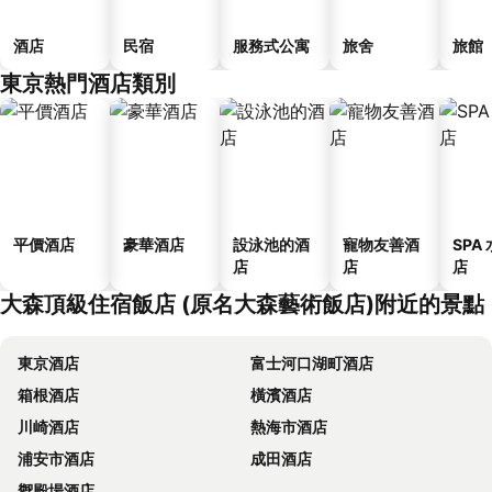
酒店
民宿
服務式公寓
旅舍
旅館
東京熱門酒店類別
平價酒店
豪華酒店
設泳池的酒
寵物友善酒
SPA
店
店
店
大森頂級住宿飯店 (原名大森藝術飯店)附近的景點
東京酒店
富士河口湖町酒店
箱根酒店
橫濱酒店
川崎酒店
熱海市酒店
浦安市酒店
成田酒店
禦殿場酒店