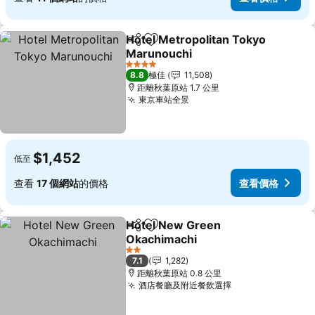
Hotel Metropolitan Tokyo
分享
放到收藏夾
Marunouchi
4 星級
8.8
極佳
11,508
距離秋葉原站 1.7 公里
東京車站全景
$1,452
低至
查看
17 個網站
的價格
查看價格
Hotel New Green
分享
放到收藏夾
Okachimachi
2 星級
7.1
1,282
距離秋葉原站 0.8 公里
酒店餐廳及附近餐飲選擇