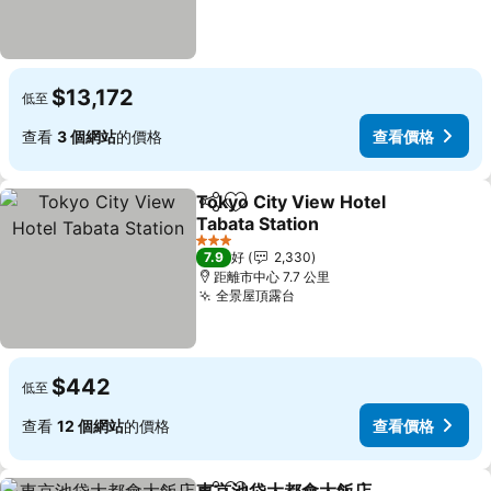
$13,172
低至
查看
3 個網站
的價格
查看價格
Tokyo City View Hotel
分享
放到收藏夾
Tabata Station
3 星級
7.9
好
2,330
距離市中心 7.7 公里
全景屋頂露台
$442
低至
查看
12 個網站
的價格
查看價格