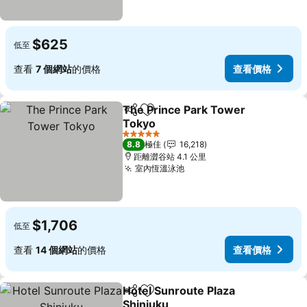
$625
低至
查看
7 個網站
的價格
查看價格
The Prince Park Tower
分享
放到收藏夾
Tokyo
5 星級
8.8
極佳
16,218
距離澀谷站 4.1 公里
室內恆溫泳池
$1,706
低至
查看
14 個網站
的價格
查看價格
Hotel Sunroute Plaza
分享
放到收藏夾
Shinjuku