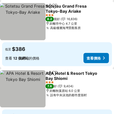
Sotetsu Grand Fresa
分享
放到收藏夾
Tokyo-Bay Ariake
3 星級
8.2
很好
16,836
距離市中心 4.7 公里
高級樓層海灣景觀客房
$386
低至
查看
12 個網站
的價格
查看價格
APA Hotel & Resort Tokyo
分享
放到收藏夾
Bay Shiomi
3 星級
7.8
好
9,404
距離秋葉原站 6.0 公里
設有中央泳池的都市度假村