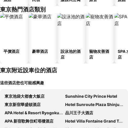
東京熱門酒店類別
平價酒店
豪華酒店
設泳池的酒
寵物友善酒
SPA
店
店
店
東京附近設車位的酒店
這些酒店您也可能感興趣
東京池袋大都會大飯店
Sunshine City Prince Hotel
東京新宿華盛頓酒店
Hotel Sunroute Plaza Shinjuku
APA Hotel & Resort Ryogoku Ekimae Tower
品川王子大酒店
APA 新宿歌舞伎町塔樓酒店
Hotel Villa Fontaine Grand Tokyo-ariake