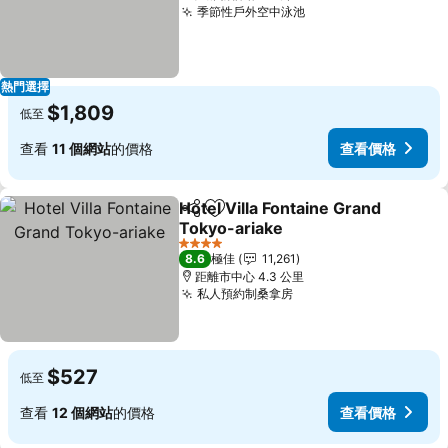
季節性戶外空中泳池
熱門選擇
$1,809
低至
查看
11 個網站
的價格
查看價格
Hotel Villa Fontaine Grand
分享
放到收藏夾
Tokyo-ariake
4 星級
8.6
極佳
11,261
距離市中心 4.3 公里
私人預約制桑拿房
$527
低至
查看
12 個網站
的價格
查看價格