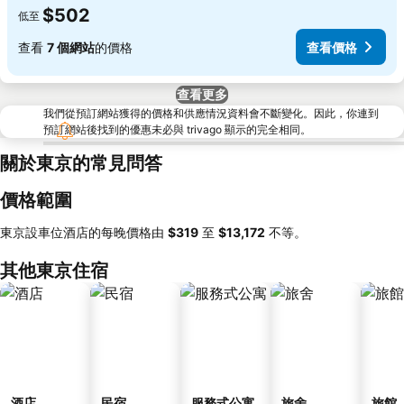
$502
低至
查看
7 個網站
的價格
查看價格
查看更多
我們從預訂網站獲得的價格和供應情況資料會不斷變化。因此，你連到
預訂網站後找到的優惠未必與 trivago 顯示的完全相同。
關於東京的常見問答
價格範圍
東京設車位酒店的每晚價格由
‎$319
至
‎$13,172
不等。
其他東京住宿
酒店
民宿
服務式公寓
旅舍
旅館