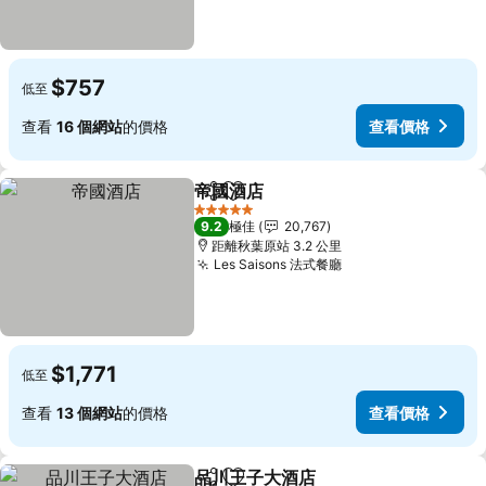
$757
低至
查看
16 個網站
的價格
查看價格
帝國酒店
分享
放到收藏夾
5 星級
9.2
極佳
20,767
距離秋葉原站 3.2 公里
Les Saisons 法式餐廳
$1,771
低至
查看
13 個網站
的價格
查看價格
品川王子大酒店