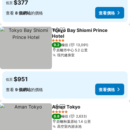
$377
低至
查看
8 個網站
的價格
查看價格
Tokyo Bay Shiomi Prince
分享
放到收藏夾
Hotel
4 星級
9.2
極佳
13,091
距離市中心 5.2 公里
現代健身室
$951
低至
查看
9 個網站
的價格
查看價格
Aman Tokyo
分享
放到收藏夾
5 星級
8.8
極佳
2,633
距離秋葉原站 1.4 公里
高空室內游泳池