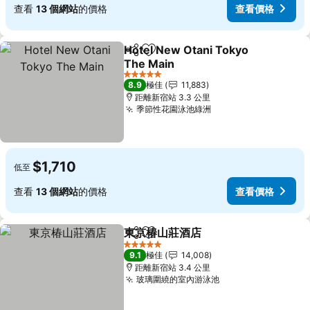
查看
13 個網站
的價格
查看價格
Hotel New Otani Tokyo
分享
放到收藏夾
The Main
5 星級
8.9
極佳
11,883
距離新宿站 3.3 公里
季節性花園泳池綠洲
$1,710
低至
查看
13 個網站
的價格
查看價格
東京椿山莊酒店
分享
放到收藏夾
5 星級
9.1
極佳
14,008
距離新宿站 3.4 公里
玻璃圍繞的室內游泳池