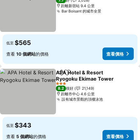
7.7
好
2,028
距離新宿站 9.4 公里
Bar Boisant 的城市全景
$565
低至
查看
10 個網站
的價格
查看價格
APA Hotel & Resort
分享
放到收藏夾
Ryogoku Ekimae Tower
3 星級
8.2
很好
21,149
距離市中心 4.6 公里
設有城市景觀的頂樓泳池
$343
低至
查看
5 個網站
的價格
查看價格