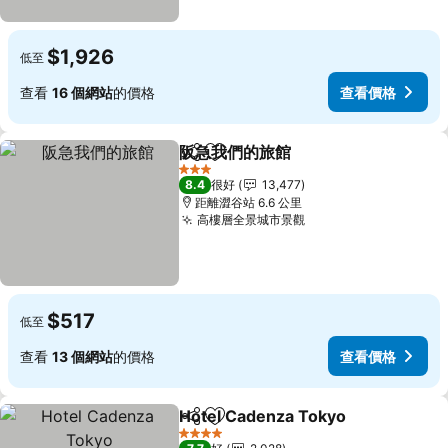
$1,926
低至
查看
16 個網站
的價格
查看價格
阪急我們的旅館
分享
放到收藏夾
3 星級
8.4
很好
13,477
距離澀谷站 6.6 公里
高樓層全景城市景觀
$517
低至
查看
13 個網站
的價格
查看價格
Hotel Cadenza Tokyo
分享
放到收藏夾
4 星級