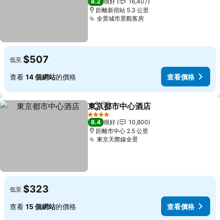
8.2
很好
16,407
距離新宿站 5.3 公里
全景城市景觀客房
$507
低至
查看
14 個網站
的價格
查看價格
東京都市中心酒店
分享
放到收藏夾
4 星級
8.4
很好
10,800
距離市中心 2.5 公里
東京天際線全景
$323
低至
查看
15 個網站
的價格
查看價格