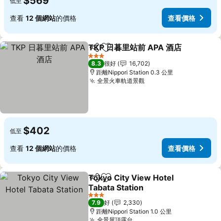
$569
低至
查看
12 個網站
的價格
查看價格
TKP 日暮里站前 APA 酒店
分享
放到收藏夾
3 星級
8.3
很好
16,702
距離Nippori Station 0.3 公里
全景火車軌道景觀
$402
低至
查看
12 個網站
的價格
查看價格
Tokyo City View Hotel
分享
放到收藏夾
Tabata Station
3 星級
7.9
好
2,330
距離Nippori Station 1.0 公里
全景屋頂露台