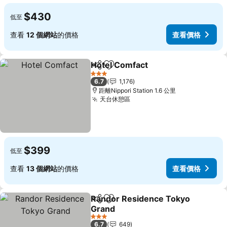
$430
低至
查看
12 個網站
的價格
查看價格
Hotel Comfact
分享
放到收藏夾
3 星級
6.7
1,176
距離Nippori Station 1.6 公里
天台休憩區
$399
低至
查看
13 個網站
的價格
查看價格
Randor Residence Tokyo
分享
放到收藏夾
Grand
3 星級
6.7
649