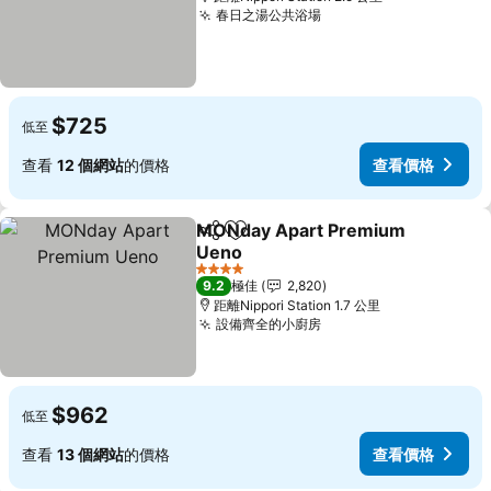
春日之湯公共浴場
$725
低至
查看
12 個網站
的價格
查看價格
MONday Apart Premium
分享
放到收藏夾
Ueno
4 星級
9.2
極佳
2,820
距離Nippori Station 1.7 公里
設備齊全的小廚房
$962
低至
查看
13 個網站
的價格
查看價格