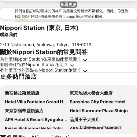
查看更多
我們從預訂網站獲得的價格和供應情況資料會不斷變化。因此，你連到
預訂網站後找到的優惠未必與 trivago 顯示的完全相同。
Nippori Station (東京, 日本)
聯絡我們
2-19 Nishinippori, Arakawa, Tokyo
,
116-0013
,
關於Nippori Station的常見問答
為什麼Nippori Station在東京如此受歡迎？
有哪些住宿在Nippori Station附近？
有什麼其他的景點在Nippori Station附近？
更多熱門酒店
新宿格拉斯麗酒店
東京池袋大都會大飯店
Hotel Villa Fontaine Grand Haneda Airport
Sunshine City Prince Hotel
東京新宿華盛頓酒店
Hotel Sunroute Plaza Shinjuku
APA Hotel & Resort Ryogoku Ekimae Tower
品川王子大酒店
Keisei Richmond Hotel Tokyo Kinshicho
APA 新宿歌舞伎町塔樓酒店