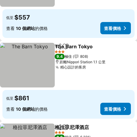
$557
低至
查看
10 個網站
的價格
查看價格
The Barn Tokyo
分享
放到收藏夾
3 星級
9.4
極佳
808
距離Nippori Station 1.1 公里
精心設計的客房
$861
低至
查看
10 個網站
的價格
查看價格
格拉菲尼澤酒店
分享
放到收藏夾
3 星級