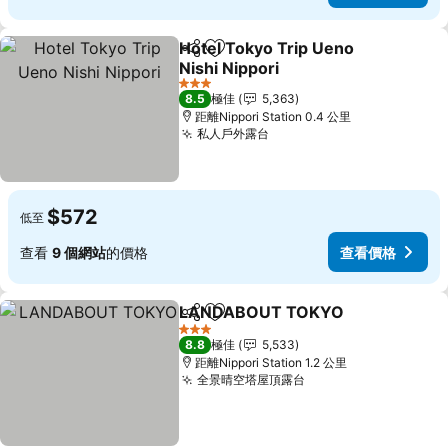
Hotel Tokyo Trip Ueno
分享
放到收藏夾
Nishi Nippori
3 星級
8.5
極佳
5,363
距離Nippori Station 0.4 公里
私人戶外露台
$572
低至
查看
9 個網站
的價格
查看價格
LANDABOUT TOKYO
分享
放到收藏夾
3 星級
8.8
極佳
5,533
距離Nippori Station 1.2 公里
全景晴空塔屋頂露台