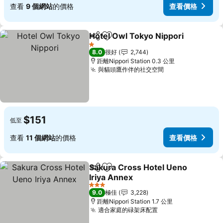
查看
9 個網站
的價格
查看價格
Hotel Owl Tokyo Nippori
分享
放到收藏夾
1 星級
8.0
很好
2,744
距離Nippori Station 0.3 公里
與貓頭鷹作伴的社交空間
$151
低至
查看
11 個網站
的價格
查看價格
Sakura Cross Hotel Ueno
分享
放到收藏夾
Iriya Annex
3 星級
9.0
極佳
3,228
距離Nippori Station 1.7 公里
適合家庭的碌架床配置