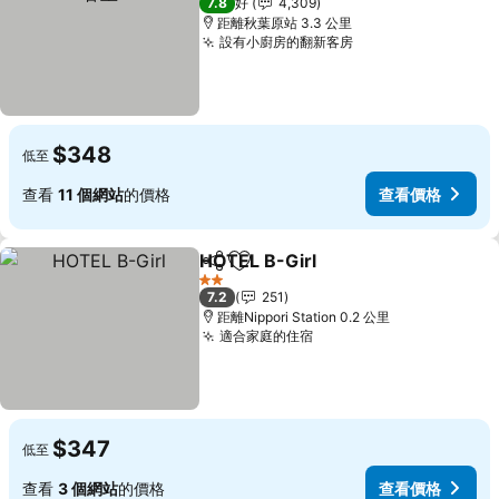
7.8
好
4,309
距離秋葉原站 3.3 公里
設有小廚房的翻新客房
$348
低至
查看
11 個網站
的價格
查看價格
HOTEL B-Girl
分享
放到收藏夾
2 星級
7.2
251
距離Nippori Station 0.2 公里
適合家庭的住宿
$347
低至
查看
3 個網站
的價格
查看價格