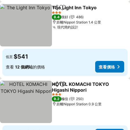
The Light Inn Tokyo
分享
放到收藏夾
3 星級
8.4
很好
486
距離Nippori Station 1.4 公里
現代簡約設計
$541
低至
查看
12 個網站
的價格
查看價格
HOTEL KOMACHI TOKYO
分享
放到收藏夾
Higashi Nippori
3 星級
9.2
極佳
250
距離Nippori Station 0.9 公里