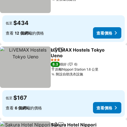
$434
低至
查看
12 個網站
的價格
查看價格
LiVEMAX Hostels Tokyo
分享
放到收藏夾
Ueno
3 星級
8.3
很好
6
距離Nippori Station 1.6 公里
附設自助洗衣設施
$167
低至
查看
6 個網站
的價格
查看價格
Sakura Hotel Nippori