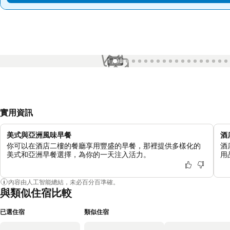
1 / 93
實用資訊
美式與亞洲風味早餐
酒
你可以在酒店二樓的餐廳享用豐盛的早餐，那裡提供多樣化的
酒
美式和亞洲早餐選擇，為你的一天注入活力。
用
內容由人工智能總結，未必百分百準確。
與類似住宿比較
已選住宿
類似住宿