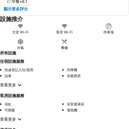
早餐
•
8.1
顯示更多評分
設施推介
大堂 Wi-Fi
客房 Wi-Fi
停車場
冷氣
餐廳
所有設施
住宿設施服務
快速登記入住/退房
升降機
泊車
非吸煙房
查看更多
客房設施服務
浴缸
浴室連淋浴
可開窗
電視機
查看更多