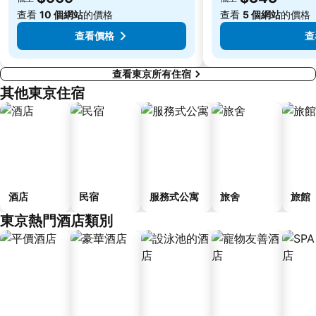
Fujisawa Station
Shimbashi Metro Station
查看
10 個網站
的價格
查看
5 個網站
的價格
Chiba Station
Toyosu Station
查看價格
查
查看東京所有住宿
其他東京住宿
酒店
民宿
服務式公寓
旅舍
旅館
東京熱門酒店類別