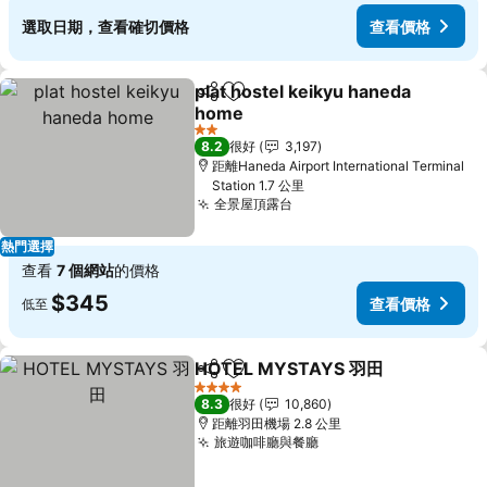
選取日期，查看確切價格
查看價格
plat hostel keikyu haneda
分享
放到收藏夾
home
2 星級
8.2
很好
3,197
距離Haneda Airport International Terminal
Station 1.7 公里
全景屋頂露台
熱門選擇
查看
7 個網站
的價格
$345
查看價格
低至
HOTEL MYSTAYS 羽田
分享
放到收藏夾
4 星級
8.3
很好
10,860
距離羽田機場 2.8 公里
旅遊咖啡廳與餐廳