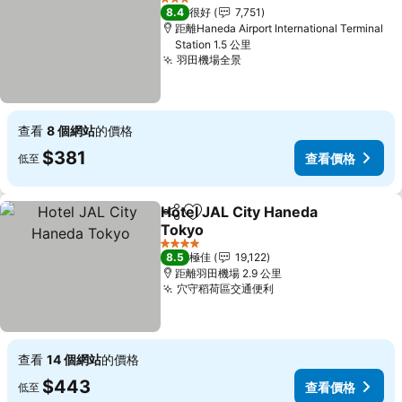
3 星級
8.4
很好
7,751
距離Haneda Airport International Terminal
Station 1.5 公里
羽田機場全景
查看
8 個網站
的價格
$381
查看價格
低至
Hotel JAL City Haneda
分享
放到收藏夾
Tokyo
4 星級
8.5
極佳
19,122
距離羽田機場 2.9 公里
穴守稻荷區交通便利
查看
14 個網站
的價格
$443
查看價格
低至