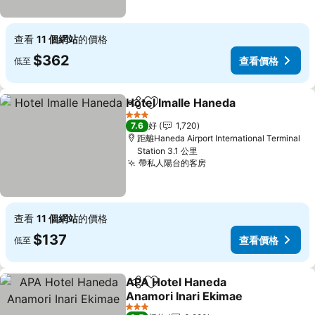
查看
11 個網站
的價格
$362
查看價格
低至
Hotel Imalle Haneda
分享
放到收藏夾
3 星級
7.6
好
1,720
距離Haneda Airport International Terminal
Station 3.1 公里
帶私人陽台的客房
查看
11 個網站
的價格
$137
查看價格
低至
APA Hotel Haneda
分享
放到收藏夾
Anamori Inari Ekimae
3 星級