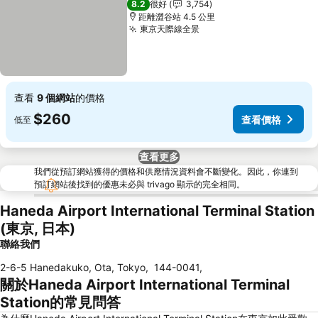
8.2
很好
3,754
距離澀谷站 4.5 公里
東京天際線全景
查看
9 個網站
的價格
$260
查看價格
低至
查看更多
我們從預訂網站獲得的價格和供應情況資料會不斷變化。因此，你連到
預訂網站後找到的優惠未必與 trivago 顯示的完全相同。
Haneda Airport International Terminal Station
(東京, 日本)
聯絡我們
2-6-5 Hanedakuko, Ota, Tokyo
,
144-0041
,
關於Haneda Airport International Terminal
Station的常見問答