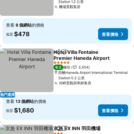
Station 1.2 公里
機場景觀客房
查看
8 個網站
的價格
$478
查看價格
低至
Hotel Villa Fontaine
分享
放到收藏夾
Premier Haneda Airport
5 星級
9.2
極佳
3,454
距離Haneda Airport International Terminal
Station 0.2 公里
河畔景觀與寧靜客房
熱門選擇
查看
13 個網站
的價格
$1,680
查看價格
低至
京急 EX INN 羽田機場
分享
放到收藏夾