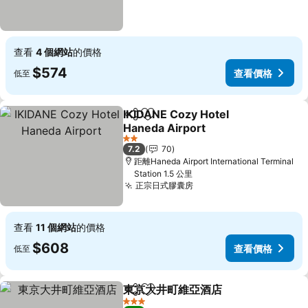
查看
4 個網站
的價格
$574
查看價格
低至
IKIDANE Cozy Hotel
分享
放到收藏夾
Haneda Airport
2 星級
7.2
70
距離Haneda Airport International Terminal
Station 1.5 公里
正宗日式膠囊房
查看
11 個網站
的價格
$608
查看價格
低至
東京大井町維亞酒店
分享
放到收藏夾
3 星級