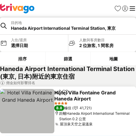
收藏夾
登入
選
目的地
Haneda Airport International Terminal Station, 東京
入住/退房
人數與客房數目
選擇日期
2 位旅客, 1 間客房
排序
篩選
地圖
Haneda Airport International Terminal Station
(東京, 日本)附近的東京住宿
佣金如何影響排名
Hotel Villa Fontaine Grand
分享
放到收藏夾
Haneda Airport
4 星級
8.8
極佳
41,721
距離Haneda Airport International Terminal
Station 0.2 公里
屋頂泉天空之湯溫泉