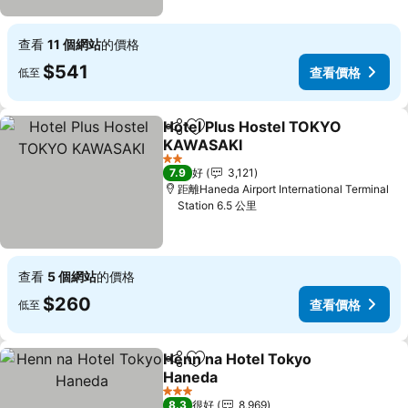
查看
11 個網站
的價格
$541
查看價格
低至
Hotel Plus Hostel TOKYO
分享
放到收藏夾
KAWASAKI
2 星級
7.9
好
3,121
距離Haneda Airport International Terminal
Station 6.5 公里
查看
5 個網站
的價格
$260
查看價格
低至
Henn na Hotel Tokyo
分享
放到收藏夾
Haneda
3 星級
8.3
很好
8,969