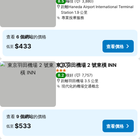
8.5
極佳
3,880
距離Haneda Airport International Terminal
Station 1.9 公里
專業按摩服務
查看
6 個網站
的價格
$433
查看價格
低至
東京羽田機場 2 號東橫 INN
分享
放到收藏夾
3 星級
8.2
很好
7,757
距離羽田機場 3.5 公里
現代化的機場交通概念
查看
9 個網站
的價格
$533
查看價格
低至