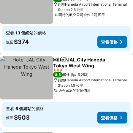
距離Haneda Airport International Terminal
Station 2.6 公里
獨特的航空公司合作主題客房
查看
13 個網站
的價格
$374
查看價格
低至
Hotel JAL City Haneda
分享
放到收藏夾
Tokyo West Wing
3 星級
8.5
極佳
5,253
距離Haneda Airport International Terminal
Station 1.9 公里
適合家庭的客房佈局
查看
6 個網站
的價格
$503
查看價格
低至