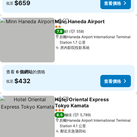
$659
查看價格
低至
Minn Haneda Airport
分享
放到收藏夾
2 星級
7.8
好
558
距離Haneda Airport International Terminal
Station 1.7 公里
房內影院投影系統
查看
6 個網站
的價格
$432
查看價格
低至
Hotel Oriental Express
分享
放到收藏夾
Tokyo Kamata
3 星級
8.5
極佳
5,789
距離Haneda Airport International Terminal
Station 4.1 公里
鄰近京急蒲田站