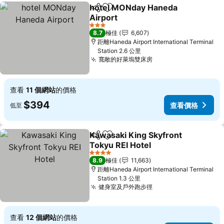
hotel MONday Haneda
分享
放到收藏夾
Airport
3 星級
8.7
極佳
6,607
距離Haneda Airport International Terminal
Station 2.6 公里
寬敞的好萊塢雙床房
查看
11 個網站
的價格
$394
查看價格
低至
Kawasaki King Skyfront
分享
放到收藏夾
Tokyu REI Hotel
4 星級
8.9
極佳
11,663
距離Haneda Airport International Terminal
Station 1.3 公里
健身室及戶外跑步徑
查看
12 個網站
的價格