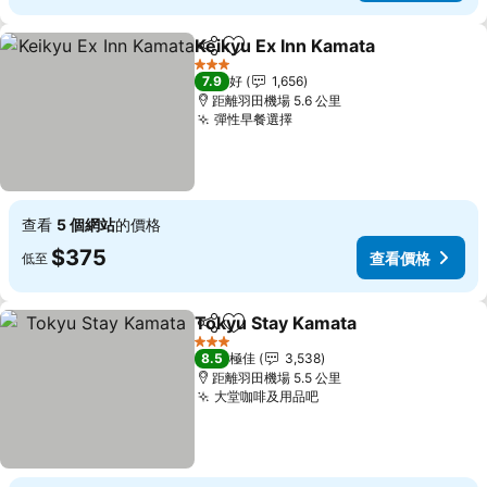
Keikyu Ex Inn Kamata
分享
放到收藏夾
3 星級
7.9
好
1,656
距離羽田機場 5.6 公里
彈性早餐選擇
查看
5 個網站
的價格
$375
查看價格
低至
Tokyu Stay Kamata
分享
放到收藏夾
3 星級
8.5
極佳
3,538
距離羽田機場 5.5 公里
大堂咖啡及用品吧