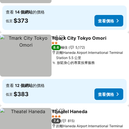
查看
14 個網站
的價格
$373
查看價格
低至
Tmark City Tokyo Omori
分享
放到收藏夾
2 星級
8.6
極佳
5,172
距離Haneda Airport International Terminal
Station 5.5 公里
放鬆身心的專業按摩服務
查看
12 個網站
的價格
$383
查看價格
低至
Theatel Haneda
分享
放到收藏夾
3 星級
7.4
815
距離Haneda Airport International Terminal