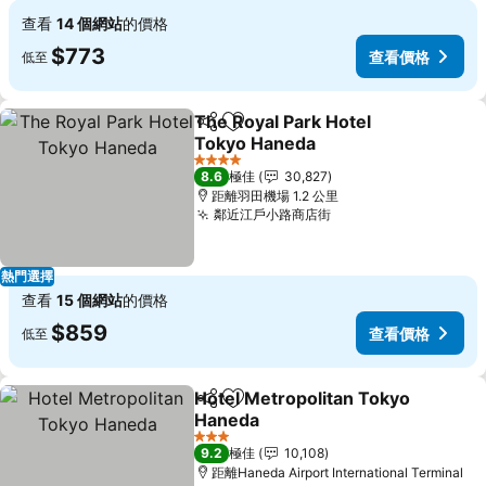
查看
14 個網站
的價格
$773
查看價格
低至
The Royal Park Hotel
分享
放到收藏夾
Tokyo Haneda
4 星級
8.6
極佳
30,827
距離羽田機場 1.2 公里
鄰近江戶小路商店街
熱門選擇
查看
15 個網站
的價格
$859
查看價格
低至
Hotel Metropolitan Tokyo
分享
放到收藏夾
Haneda
3 星級
9.2
極佳
10,108
距離Haneda Airport International Terminal