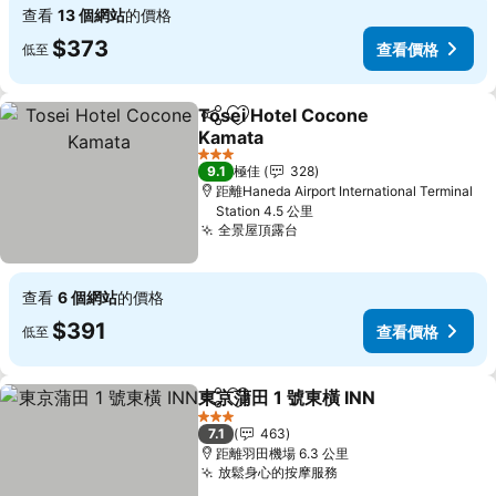
查看
13 個網站
的價格
$373
查看價格
低至
Tosei Hotel Cocone
分享
放到收藏夾
Kamata
3 星級
9.1
極佳
328
距離Haneda Airport International Terminal
Station 4.5 公里
全景屋頂露台
查看
6 個網站
的價格
$391
查看價格
低至
東京蒲田 1 號東橫 INN
分享
放到收藏夾
3 星級
7.1
463
距離羽田機場 6.3 公里
放鬆身心的按摩服務