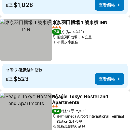
$1,028
查看價格
低至
東京羽田機場 1 號東橫 INN
分享
放到收藏夾
3 星級
7.9
好
4,343
距離羽田機場 3.4 公里
專業按摩服務
查看
7 個網站
的價格
$523
查看價格
低至
Beagle Tokyo Hostel and
分享
放到收藏夾
Apartments
2 星級
8.4
很好
2,369
距離Haneda Airport International Terminal
Station 2.4 公里
鐵板燒餐廳及酒吧