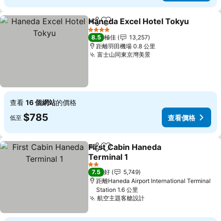
Haneda Excel Hotel Tokyu
分享
放到收藏夾
4 星級
8.5
極佳
13,257
距離羽田機場 0.8 公里
富士山同東京灣美景
查看
16 個網站
的價格
$785
查看價格
低至
First Cabin Haneda
分享
放到收藏夾
Terminal 1
2 星級
7.5
好
5,749
距離Haneda Airport International Terminal
Station 1.6 公里
航空主題客艙設計