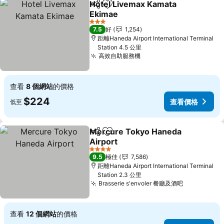
Hotel Livemax Kamata
分享
放到收藏夾
Ekimae
3 星級
7.5
好
1,254
距離Haneda Airport International Terminal
Station 4.5 公里
高效自助服務機
查看
8 個網站
的價格
$224
查看價格
低至
Mercure Tokyo Haneda
分享
放到收藏夾
Airport
4 星級
9.5
極佳
7,586
距離Haneda Airport International Terminal
Station 2.3 公里
Brasserie s'envoler 餐廳及酒吧
查看
12 個網站
的價格