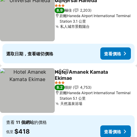
Universal Haneda
分享
放到收藏夾
3 星級
8.9
極佳
2,203
距離Haneda Airport International Terminal
Station 3.1 公里
私人城市景觀陽台
選取日期，查看確切價格
查看價格
Hotel Amanek Kamata
分享
放到收藏夾
Ekimae
3 星級
8.2
很好
4,753
距離Haneda Airport International Terminal
Station 5.1 公里
天然溫泉浴場
查看
11 個網站
的價格
$418
查看價格
低至