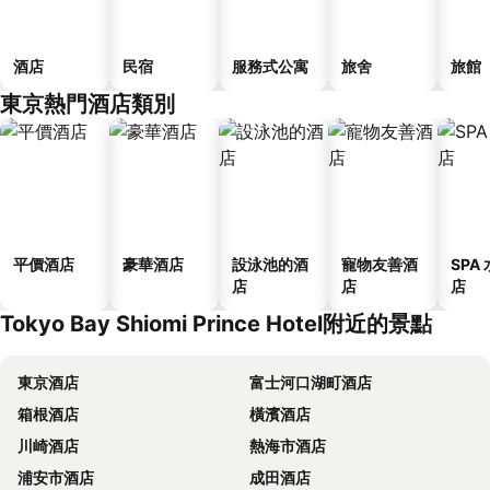
酒店
民宿
服務式公寓
旅舍
旅館
東京熱門酒店類別
平價酒店
豪華酒店
設泳池的酒
寵物友善酒
SPA
店
店
店
Tokyo Bay Shiomi Prince Hotel附近的景點
東京酒店
富士河口湖町酒店
箱根酒店
橫濱酒店
川崎酒店
熱海市酒店
浦安市酒店
成田酒店