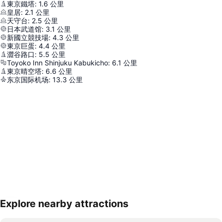
東京鐵塔
:
1.6
公里
皇居
:
2.1
公里
天守台
:
2.5
公里
日本武道馆
:
3.1
公里
新國立競技場
:
4.3
公里
東京巨蛋
:
4.4
公里
澀谷路口
:
5.5
公里
Toyoko Inn Shinjuku Kabukicho
:
6.1
公里
東京晴空塔
:
6.6
公里
东京国际机场
:
13.3
公里
Explore nearby attractions
展開地圖