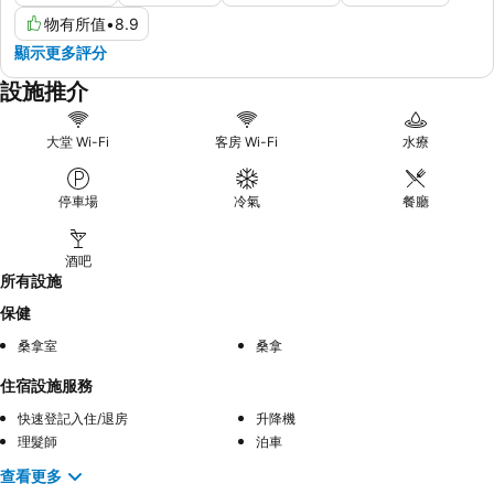
物有所值
•
8.9
顯示更多評分
設施推介
大堂 Wi-Fi
客房 Wi-Fi
水療
停車場
冷氣
餐廳
酒吧
所有設施
保健
桑拿室
桑拿
住宿設施服務
快速登記入住/退房
升降機
理髮師
泊車
查看更多