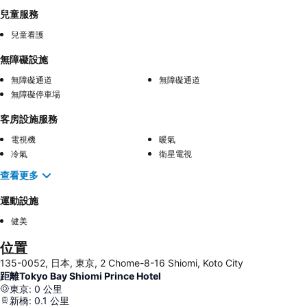
兒童服務
兒童看護
無障礙設施
無障礙通道
無障礙通道
無障礙停車場
客房設施服務
電視機
暖氣
冷氣
衛星電視
查看更多
運動設施
健美
位置
135-0052, 日本, 東京, 2 Chome-8-16 Shiomi, Koto City
距離Tokyo Bay Shiomi Prince Hotel
東京
:
0
公里
新橋
:
0.1
公里