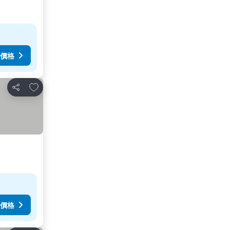
價格
放到收藏夾
分享
價格