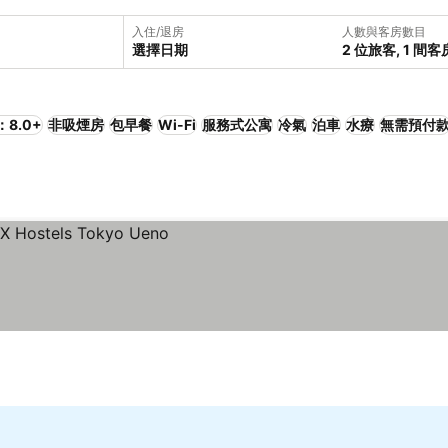
入住/退房
人數與客房數目
選擇日期
2 位旅客, 1 間客
8.0+
非吸煙房
包早餐
Wi-Fi
服務式公寓
冷氣
泊車
水療
無需預付