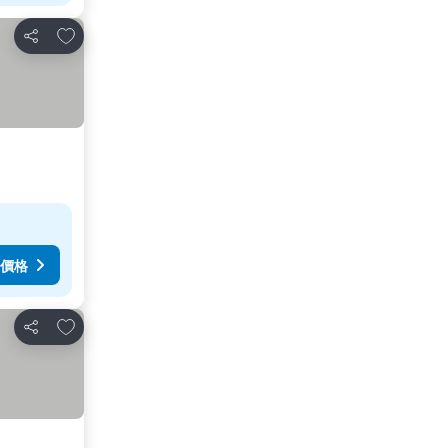
放到收藏夾
分享
價格
放到收藏夾
分享