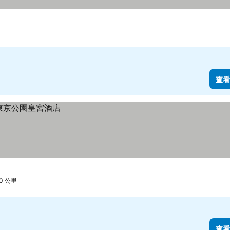
查看
0 公里
查看