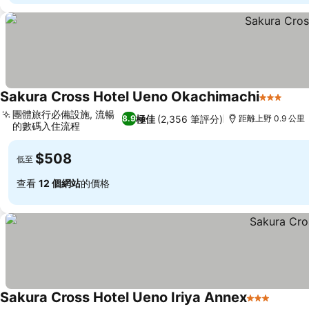
Sakura Cross Hotel Ueno Okachimachi
3 星級
團體旅行必備設施, 流暢
極佳
(2,356 筆評分)
8.9
距離上野 0.9 公里
的數碼入住流程
$508
低至
查看
12 個網站
的價格
Sakura Cross Hotel Ueno Iriya Annex
3 星級