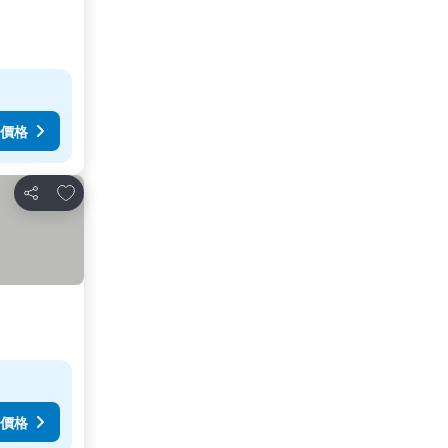
價格
放到收藏夾
分享
價格