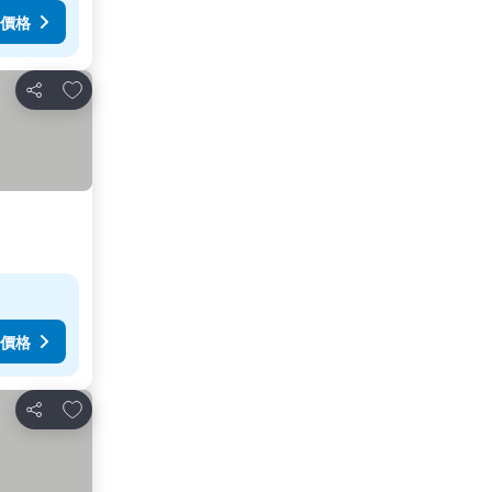
價格
放到收藏夾
分享
價格
放到收藏夾
分享