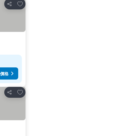
放到收藏夾
分享
價格
放到收藏夾
分享