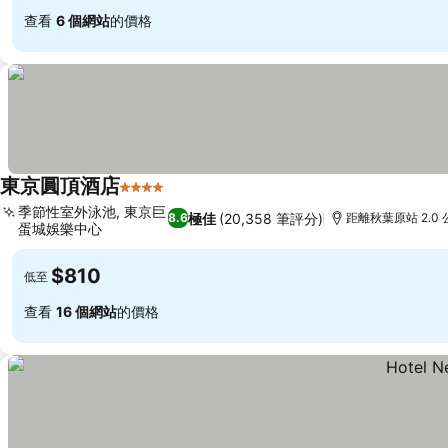
查看
6 個網站
的價格
東京圓頂酒店
4 星級
季節性室外泳池, 東京巨
極佳
(20,358 筆評分)
8.6
距離秋葉原站 2.0 
蛋城娛樂中心
$810
低至
查看
16 個網站
的價格