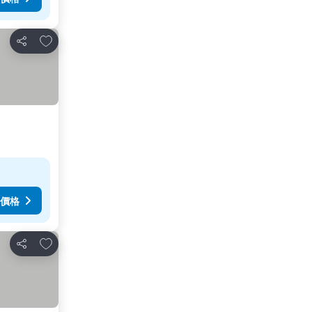
放到收藏夾
分享
價格
放到收藏夾
分享