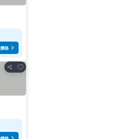
價格
放到收藏夾
分享
價格