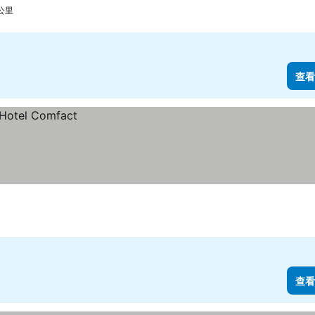
 公里
查看
查看