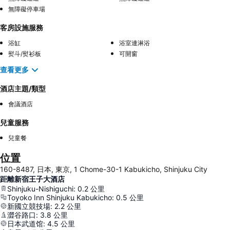
無障礙停車場
客房設施服務
浴缸
浴室連淋浴
熨斗/熨衫板
可開窗
查看更多
酒店主題/類型
會議酒店
兒童服務
兒童餐
位置
160-8487, 日本, 東京, 1 Chome-30-1 Kabukicho, Shinjuku City
距離新宿王子大酒店
Shinjuku-Nishiguchi
:
0.2
公里
Toyoko Inn Shinjuku Kabukicho
:
0.5
公里
新國立競技場
:
2.2
公里
澀谷路口
:
3.8
公里
日本武道馆
:
4.5
公里