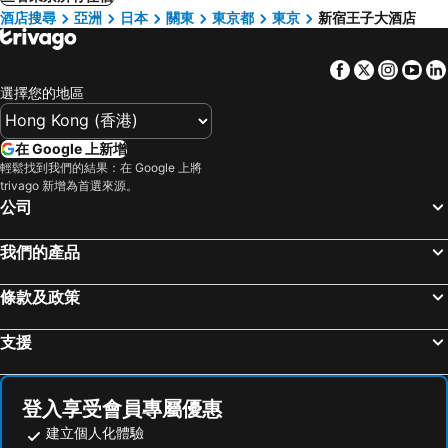
酒店搜尋
亞洲
日本
關東
東京都
東京
新宿王子大酒店
Facebook
Twitter
Insta
Yo
選擇您的地區
在 Google 上新增
輕鬆找到我們的結果：在 Google 上將
trivago 新增為首選來源。
公司
我們的產品
條款及政策
支援
登入享受會員專屬優惠
建立個人化體驗