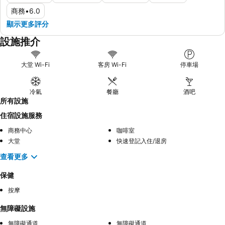
商務
•
6.0
顯示更多評分
設施推介
大堂 Wi-Fi
客房 Wi-Fi
停車場
冷氣
餐廳
酒吧
所有設施
住宿設施服務
商務中心
咖啡室
大堂
快速登記入住/退房
查看更多
保健
按摩
無障礙設施
無障礙通道
無障礙通道