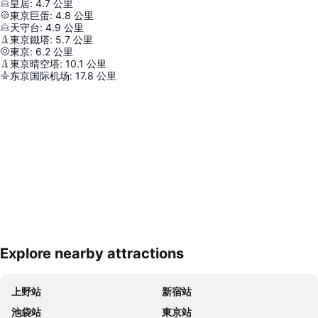
皇居
:
4.7
公里
東京巨蛋
:
4.8
公里
天守台
:
4.9
公里
東京鐵塔
:
5.7
公里
東京
:
6.2
公里
東京晴空塔
:
10.1
公里
东京国际机场
:
17.8
公里
Explore nearby attractions
展開地圖
上野站
新宿站
池袋站
東京站