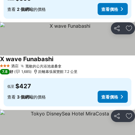
查看
2 個網站
的價格
查看價格
分享
放
X wave Funabashi
酒店
寬敞的公共浴池連桑拿
3 星級
7.8
好
1,685
距離幕張展覽館 7.2 公里
$427
低至
查看
3 個網站
的價格
查看價格
分享
放