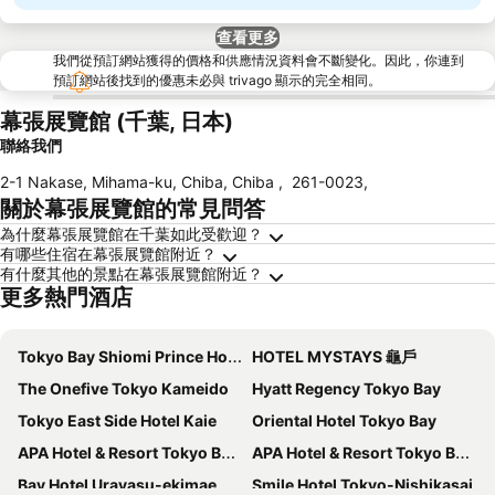
查看更多
我們從預訂網站獲得的價格和供應情況資料會不斷變化。因此，你連到
預訂網站後找到的優惠未必與 trivago 顯示的完全相同。
幕張展覽館 (千葉, 日本)
聯絡我們
2-1 Nakase, Mihama-ku, Chiba, Chiba
,
261-0023
,
關於幕張展覽館的常見問答
為什麼幕張展覽館在千葉如此受歡迎？
有哪些住宿在幕張展覽館附近？
有什麼其他的景點在幕張展覽館附近？
更多熱門酒店
Tokyo Bay Shiomi Prince Hotel
HOTEL MYSTAYS 龜戶
The Onefive Tokyo Kameido
Hyatt Regency Tokyo Bay
Tokyo East Side Hotel Kaie
Oriental Hotel Tokyo Bay
APA Hotel & Resort Tokyo Bay Makuhari
APA Hotel & Resort Tokyo Bay Shiomi
Bay Hotel Urayasu-ekimae
Smile Hotel Tokyo-Nishikasai