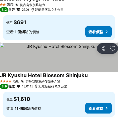
酒店
復古房卡別具魅力
2 星級
8.2
很好
230
距離新宿站 0.8 公里
$691
低至
查看
1 個網站
的價格
查看價格
分享
放
JR Kyushu Hotel Blossom Shinjuku
酒店
距離新宿車站僅幾步之遙
4 星級
8.9
極佳
18,011
距離新宿站 0.3 公里
$1,610
低至
查看
11 個網站
的價格
查看價格