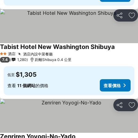
分享
放
Tabist Hotel New Washington Shibuya
酒店
酒店內設中菜餐廳
2 星級
7.4
1,280
距離Shibuya 0.4 公里
$1,305
低至
查看
11 個網站
的價格
查看價格
分享
放
Zenriren Yoyogi-No-Yado