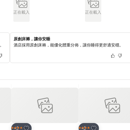
正在載入
正在載入
原創床褥，讓你安睡
。
酒店採用原創床褥，能優化體重分佈，讓你睡得更舒適安穩。
放到收藏夾
放到收藏夾
酒店
酒店
4 星級
4 星級