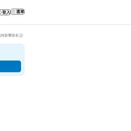
選單
登入
如何影響排名