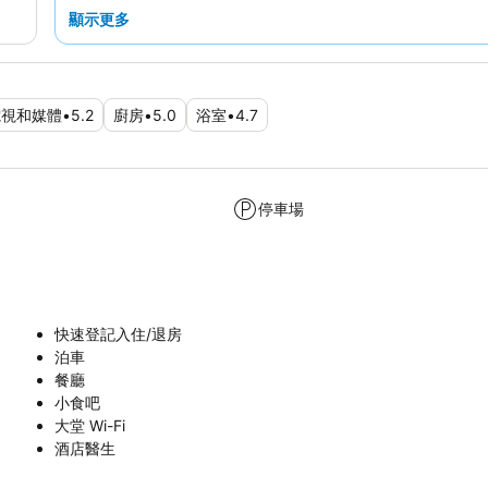
顯示更多
電視和媒體
•
5.2
廚房
•
5.0
浴室
•
4.7
停車場
快速登記入住/退房
泊車
餐廳
小食吧
大堂 Wi-Fi
酒店醫生