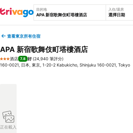
目的地
入住/退房
選擇日期
查看東京所有住宿
APA 新宿歌舞伎町塔樓酒店
酒店
好
(
24,940 筆評分
)
7.8
3 星級
160-0021, 日本, 東京, 1-20-2 Kabukicho, Shinjuku 160-0021, Tokyo
正在載入