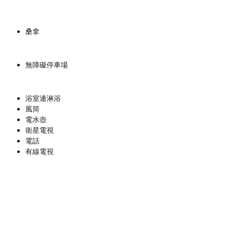
桑拿
無障礙停車場
浴室連淋浴
風筒
電水壺
衛星電視
電話
有線電視