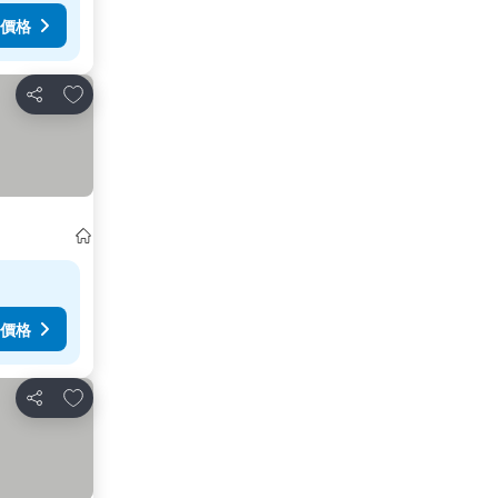
價格
放到收藏夾
分享
價格
放到收藏夾
分享