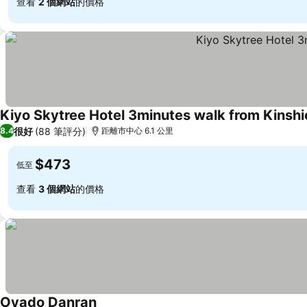
查看
2 個網站
的價格
Kiyo Skytree Hotel 3minutes walk from Kinshi
很好
(88 筆評分)
8.4
距離市中心 6.1 公里
$473
低至
查看
3 個網站
的價格
Oyado Danran