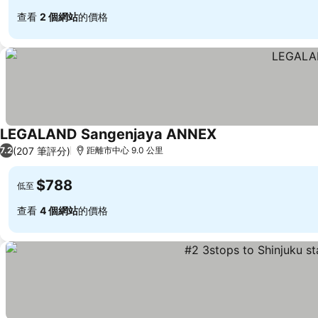
查看
2 個網站
的價格
LEGALAND Sangenjaya ANNEX
查看價格
(207 筆評分)
7.2
距離市中心 9.0 公里
$788
低至
查看
4 個網站
的價格