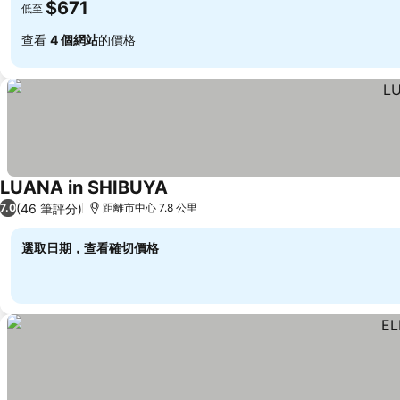
$671
低至
查看
4 個網站
的價格
LUANA in SHIBUYA
查看價格
(46 筆評分)
7.0
距離市中心 7.8 公里
選取日期，查看確切價格