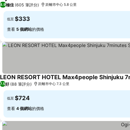
查看價格
極佳
(605 筆評分)
8.9
距離市中心 5.8 公里
$333
低至
查看
5 個網站
的價格
查看價格
好
(88 筆評分)
7.5
距離市中心 7.3 公里
$724
低至
查看
4 個網站
的價格