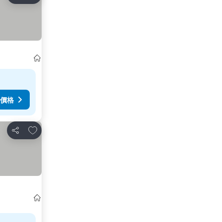
價格
放到收藏夾
分享