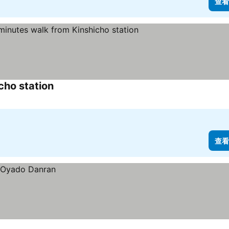
查看
cho station
查看價格
查看