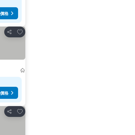
價格
放到收藏夾
分享
價格
放到收藏夾
分享