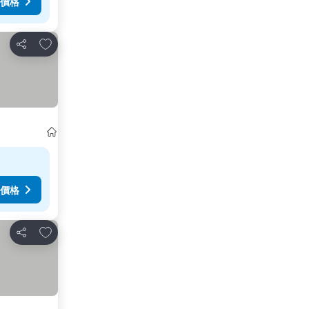
價格
放到收藏夾
分享
價格
放到收藏夾
分享