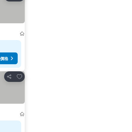
價格
放到收藏夾
分享