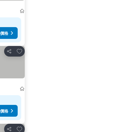
價格
放到收藏夾
分享
價格
放到收藏夾
分享