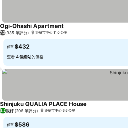
Ogi-Ohashi Apartment
查看價格
(335 筆評分)
7.3
距離市中心 11.0 公里
$432
低至
查看
4 個網站
的價格
Shinjuku QUALIA PLACE House
查看價格
很好
(206 筆評分)
8.2
距離市中心 6.6 公里
$586
低至