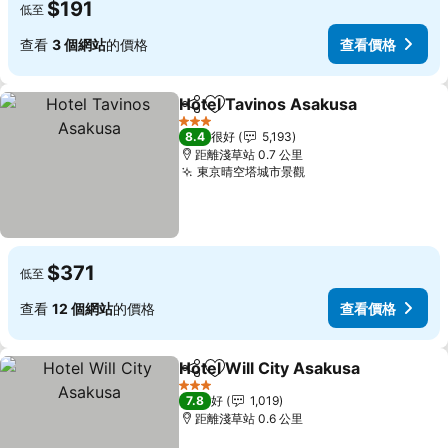
$191
低至
查看
3 個網站
的價格
查看價格
Hotel Tavinos Asakusa
分享
放到收藏夾
3 星級
8.4
很好
5,193
距離淺草站 0.7 公里
東京晴空塔城市景觀
$371
低至
查看
12 個網站
的價格
查看價格
Hotel Will City Asakusa
分享
放到收藏夾
3 星級
7.8
好
1,019
距離淺草站 0.6 公里