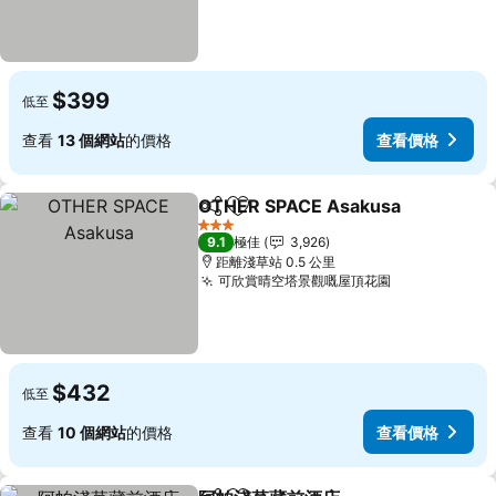
$399
低至
查看
13 個網站
的價格
查看價格
OTHER SPACE Asakusa
分享
放到收藏夾
3 星級
9.1
極佳
3,926
距離淺草站 0.5 公里
可欣賞晴空塔景觀嘅屋頂花園
$432
低至
查看
10 個網站
的價格
查看價格