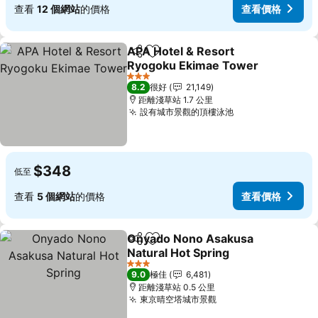
查看
12 個網站
的價格
查看價格
APA Hotel & Resort
分享
放到收藏夾
Ryogoku Ekimae Tower
3 星級
8.2
很好
21,149
距離淺草站 1.7 公里
設有城市景觀的頂樓泳池
$348
低至
查看
5 個網站
的價格
查看價格
Onyado Nono Asakusa
分享
放到收藏夾
Natural Hot Spring
3 星級
9.0
極佳
6,481
距離淺草站 0.5 公里
東京晴空塔城市景觀