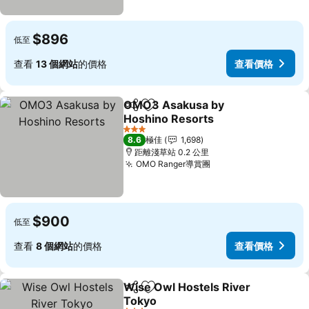
$896
低至
查看
13 個網站
的價格
查看價格
OMO3 Asakusa by
分享
放到收藏夾
Hoshino Resorts
3 星級
8.6
極佳
1,698
距離淺草站 0.2 公里
OMO Ranger導賞團
$900
低至
查看
8 個網站
的價格
查看價格
Wise Owl Hostels River
分享
放到收藏夾
Tokyo