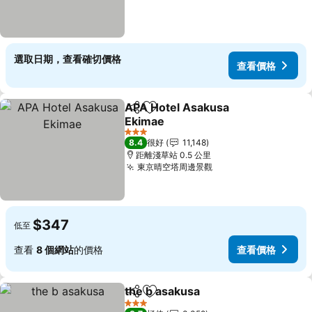
選取日期，查看確切價格
查看價格
APA Hotel Asakusa
分享
放到收藏夾
Ekimae
3 星級
8.4
很好
11,148
距離淺草站 0.5 公里
東京晴空塔周邊景觀
$347
低至
查看
8 個網站
的價格
查看價格
the b asakusa
分享
放到收藏夾
3 星級