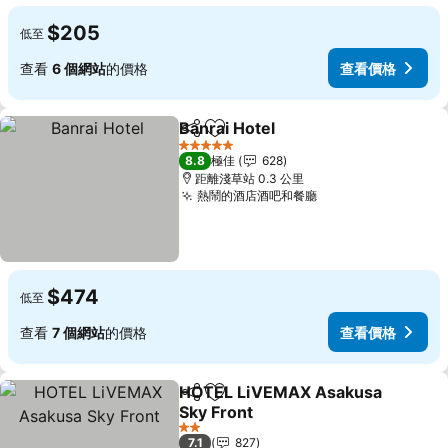
$205
低至
查看
6 個網站
的價格
查看價格
Banrai Hotel
分享
放到收藏夾
5 星級
8.8
極佳
628
距離淺草站 0.3 公里
熱鬧的酒店酒吧和餐廳
$474
低至
查看
7 個網站
的價格
查看價格
HOTEL LiVEMAX Asakusa
分享
放到收藏夾
Sky Front
2 星級
7.1
827