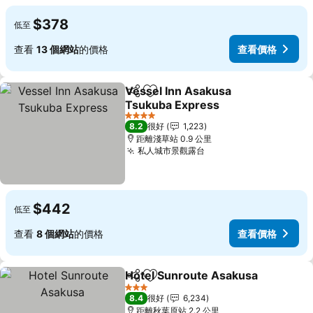
$378
低至
查看
13 個網站
的價格
查看價格
Vessel Inn Asakusa
分享
放到收藏夾
Tsukuba Express
4 星級
8.2
很好
1,223
距離淺草站 0.9 公里
私人城市景觀露台
$442
低至
查看
8 個網站
的價格
查看價格
Hotel Sunroute Asakusa
分享
放到收藏夾
3 星級
8.4
很好
6,234
距離秋葉原站 2.2 公里