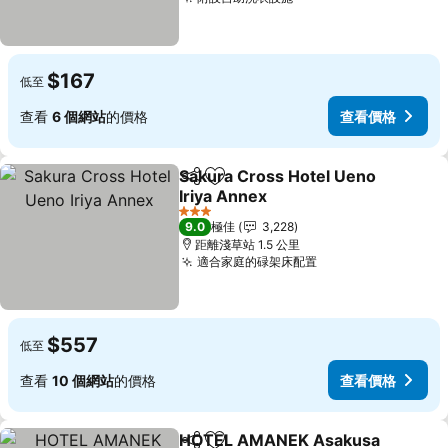
$167
低至
查看
6 個網站
的價格
查看價格
Sakura Cross Hotel Ueno
分享
放到收藏夾
Iriya Annex
3 星級
9.0
極佳
3,228
距離淺草站 1.5 公里
適合家庭的碌架床配置
$557
低至
查看
10 個網站
的價格
查看價格
HOTEL AMANEK Asakusa