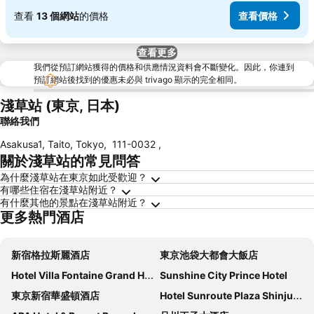
查看
13 個網站
的價格
查看價格
查看更多
我們從預訂網站獲得的價格和供應情況資料會不斷變化。因此，你連到
預訂網站後找到的優惠未必與 trivago 顯示的完全相同。
淺草站 (東京, 日本)
聯絡我們
Asakusa1, Taito, Tokyo
,
111-0032
,
關於淺草站的常見問答
為什麼淺草站在東京如此受歡迎？
有哪些住宿在淺草站附近？
有什麼其他的景點在淺草站附近？
更多熱門酒店
新宿格拉斯麗酒店
東京池袋大都會大飯店
Hotel Villa Fontaine Grand Haneda Airport
Sunshine City Prince Hotel
東京新宿華盛頓酒店
Hotel Sunroute Plaza Shinjuku