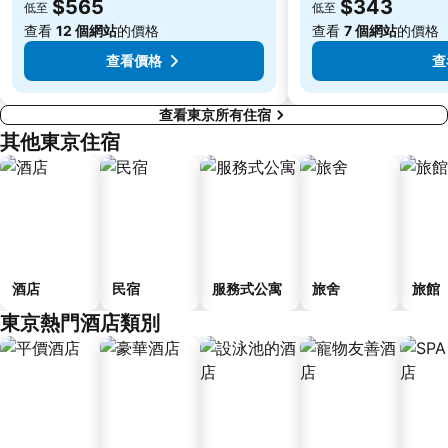
Fujisawa Station
Shimbashi Metro Station
$565
$343
低至
低至
Chiba Station
Toyosu Station
查看
12 個網站
的價格
查看
7 個網站
的價格
查看價格
查
查看東京所有住宿
其他東京住宿
酒店
民宿
服務式公寓
旅舍
旅館
東京熱門酒店類別