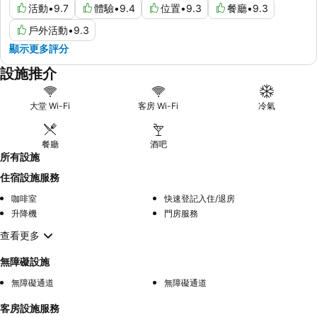
活動
•
9.7
體驗
•
9.4
位置
•
9.3
餐廳
•
9.3
戶外活動
•
9.3
顯示更多評分
設施推介
大堂 Wi-Fi
客房 Wi-Fi
冷氣
餐廳
酒吧
所有設施
住宿設施服務
咖啡室
快速登記入住/退房
升降機
門房服務
查看更多
無障礙設施
無障礙通道
無障礙通道
客房設施服務